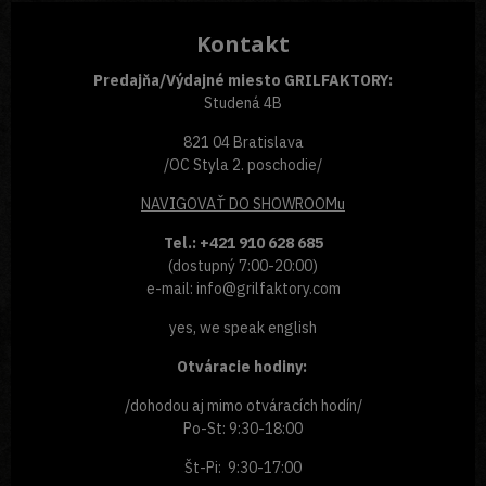
Kontakt
Predajňa/Výdajné miesto GRILFAKTORY:
Studená 4B
821 04 Bratislava
/OC Styla 2. poschodie/
NAVIGOVAŤ
DO SHOWROOMu
Tel.: +421 910 628 685
(dostupný 7:00-20:00)
e-mail: info@grilfaktory.com
yes, we speak english
Otváracie hodiny:
/dohodou aj mimo otváracích hodín/
Po-St: 9:30-18:00
Št-Pi: 9:30-17:00