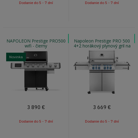
Dodanie do 5 - 7 dní
Dodanie do 5 - 7 dní
NAPOLEON Prestige PRO500
Napoleon Prestige PRO 500
wifi - čierny
4+2 horákový plynový gril na
zemný plyn s infra horákom
Novinka
3 890
€
3 669
€
Dodanie do 5 - 7 dní
Dodanie do 5 - 7 dní