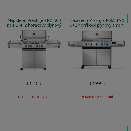
Napoleon Prestige PRO 500
Napoleon Prestige P665 EVO
na PB 4+2 horákový plynový
5+2 horákový plynový smart
gril s infra horákom
gril s infra horákom
3 515
€
3 499
€
Dodanie do 5 - 7 dní
Dodanie do 5 - 7 dní