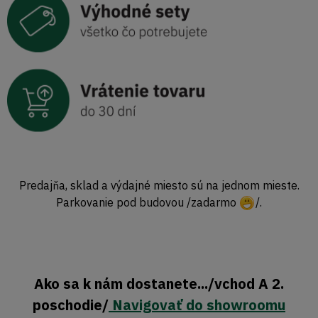
Predajňa, sklad a výdajné miesto sú na jednom mieste.
Parkovanie pod budovou /zadarmo
/.
Ako sa k nám dostanete.../vchod A 2.
poschodie/
Navigovať do showroomu