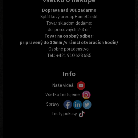
Doprava nad 90€ zadarmo
Splátkový predaj: HomeCredit
Tovar skladom dodáme:
do pracovných 2-3 dní
Tovar na osobný odber:
pripravený do 30min /v rámci otváracích hodín/
Osobné poradenstvo:
Tel.: +421 910 628 685
Info
Naše videá
Všetko testujeme
Správy
Testy pokusy