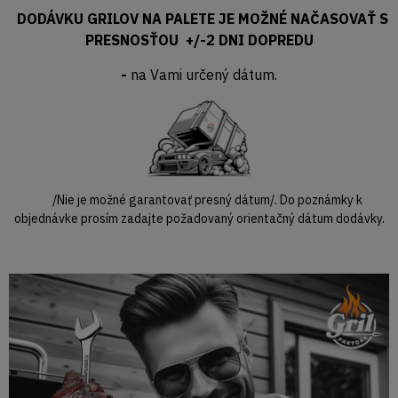
DODÁVKU GRILOV NA PALETE JE MOŽNÉ NAČASOVAŤ S
PRESNOSŤOU +/-2 DNI DOPREDU
-
na Vami určený dátum.
/Nie je možné garantovať presný dátum/. Do poznámky k
objednávke prosím zadajte požadovaný orientačný dátum dodávky.