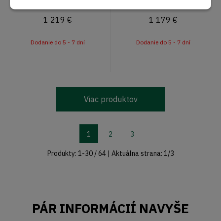
1 219
€
1 179
€
Dodanie do 5 - 7 dní
Dodanie do 5 - 7 dní
Viac produktov
1
2
3
Produkty:
1
-
30
/
64
| Aktuálna strana:
1
/
3
PÁR INFORMÁCIÍ NAVYŠE