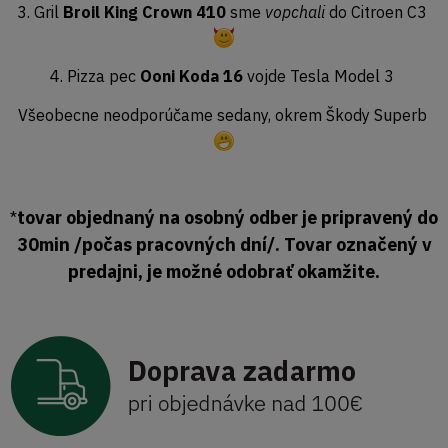
3. Gril
Broil King Crown 410
sme
vopchali
do Citroen C3
4. Pizza pec
Ooni Koda 16
vojde Tesla Model 3
Všeobecne neodporúčame sedany, okrem Škody Superb
tovar objednaný na osobný odber je pripravený do
*
30min /počas pracovných dní/. Tovar označený v
predajni, je možné odobrať okamžite.