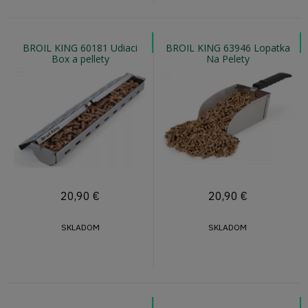
BROIL KING 60181 Udiaci
BROIL KING 63946 Lopatka
Box a pellety
Na Pelety
20,90
€
20,90
€
SKLADOM
SKLADOM