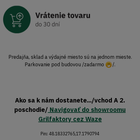
Predajňa, sklad a výdajné miesto sú na jednom mieste.
Parkovanie pod budovou /zadarmo
/.
Ako sa k nám dostanete.../vchod A 2.
poschodie/
Navigovať do showroomu
Grilfaktory cez Waze
Pin
:
48.18332765,17.1790794