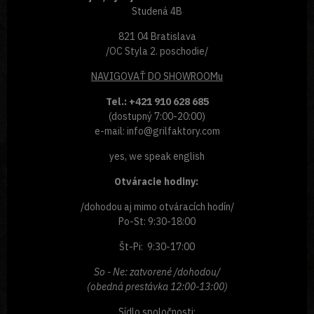
Studená 4B
821 04 Bratislava
/OC Styla 2. poschodie/
NAVIGOVAŤ
DO SHOWROOMu
Tel.: +421 910 628 685
(dostupný 7:00-20:00)
e-mail: info@grilfaktory.com
yes, we speak english
Otváracie hodiny:
/dohodou aj mimo otváracích hodín/
Po-St: 9:30-18:00
Št-Pi: 9:30-17:00
So - Ne: zatvorené /dohodou/
(obedná prestávka 12:00-13:00)
Sídlo spoločnosti: