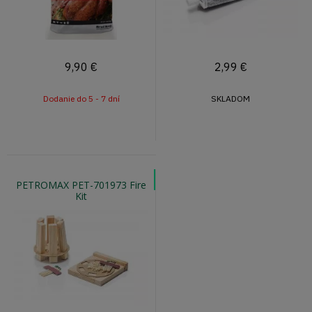
9,90
€
2,99
€
Dodanie do 5 - 7 dní
SKLADOM
PETROMAX PET-701973 Fire
Kit