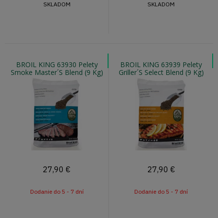
SKLADOM
SKLADOM
BROIL KING 63930 Pelety
BROIL KING 63939 Pelety
Smoke Master´S Blend (9 Kg)
Griller´S Select Blend (9 Kg)
27,90
€
27,90
€
Dodanie do 5 - 7 dní
Dodanie do 5 - 7 dní