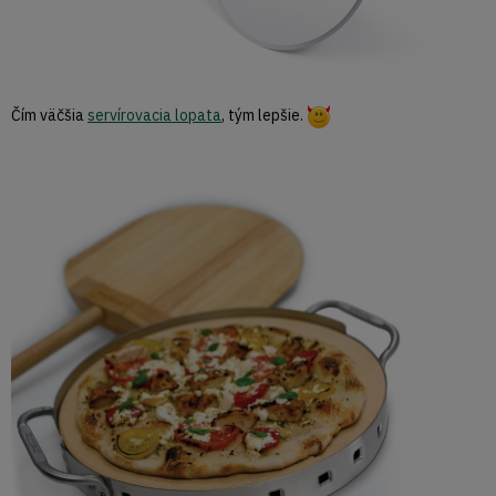
Čím väčšia
servírovacia lopata
, tým lepšie.