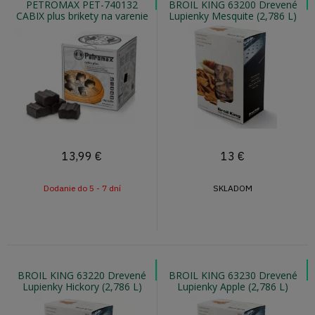
PETROMAX PET-740132
BROIL KING 63200 Drevené
CABIX plus brikety na varenie
Lupienky Mesquite (2,786 L)
v liatinovom riade
13,99
€
13
€
Dodanie do 5 - 7 dní
SKLADOM
BROIL KING 63220 Drevené
BROIL KING 63230 Drevené
Lupienky Hickory (2,786 L)
Lupienky Apple (2,786 L)