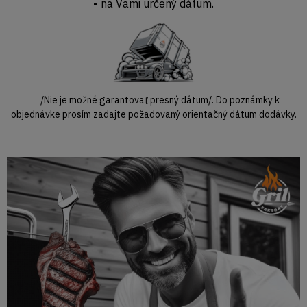
-
na Vami určený dátum.
/Nie je možné garantovať presný dátum/. Do poznámky k
objednávke prosím zadajte požadovaný orientačný dátum dodávky.