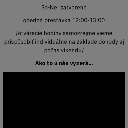
So-Ne: zatvorené
obedná prestávka 12:00-13:00
/otváracie hodiny samozrejme vieme
prispôsobiť individuálne na základe dohody aj
počas víkendu/
Ako to u nás vyzerá...