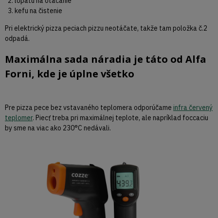
lopatu na otáčanie
kefu na čistenie
Pri elektrický pizza peciach pizzu neotáčate, takže tam položka č.2
odpadá.
Maximálna sada náradia je táto od Alfa
Forni, kde je úplne všetko
Pre pizza pece bez vstavaného teplomera odporúčame
infra červený
teplomer
. Piecť treba pri maximálnej teplote, ale napríklad foccaciu
by sme na viac ako 230°C nedávali.