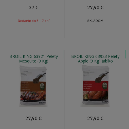
37
€
27,90
€
Dodanie do 5 - 7 dní
SKLADOM
BROIL KING 63921 Pelety
BROIL KING 63923 Pelety
Mesquite (9 Kg)
Apple (9 Kg) Jablko
27,90
€
27,90
€