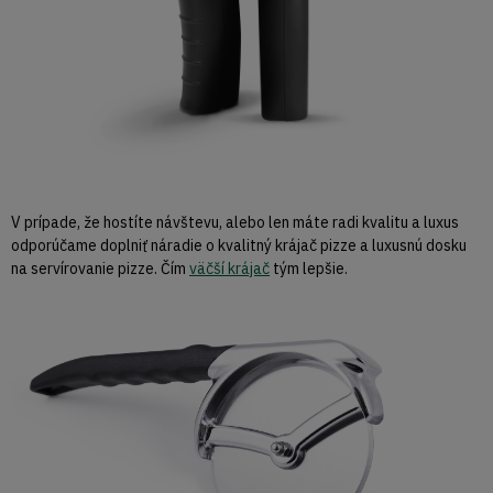
V prípade, že hostíte návštevu, alebo len máte radi kvalitu a luxus
odporúčame doplniť náradie o kvalitný krájač pizze a luxusnú dosku
na servírovanie pizze. Čím
väčší krájač
tým lepšie.