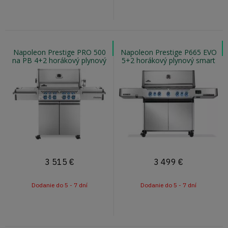
Napoleon Prestige PRO 500
Napoleon Prestige P665 EVO
na PB 4+2 horákový plynový
5+2 horákový plynový smart
gril s infra horákom
gril s infra horákom
3 515
€
3 499
€
Dodanie do 5 - 7 dní
Dodanie do 5 - 7 dní