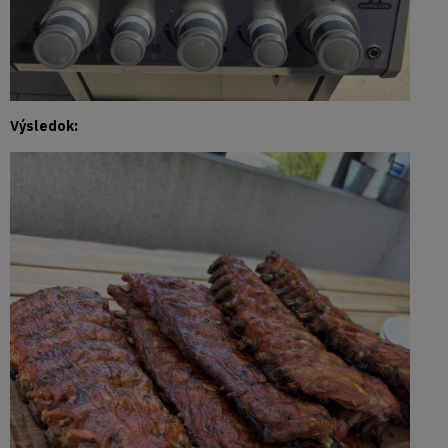
Výsledok: