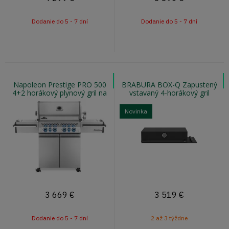
Dodanie do 5 - 7 dní
Dodanie do 5 - 7 dní
Napoleon Prestige PRO 500
BRABURA BOX-Q Zapustený
4+2 horákový plynový gril na
vstavaný 4-horákový gril
zemný plyn s infra horákom
Novinka
3 669
€
3 519
€
Dodanie do 5 - 7 dní
2 až 3 týždne