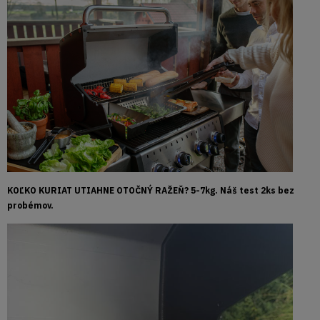
KOĽKO KURIAT UTIAHNE OTOČNÝ RAŽEŇ? 5-7kg. Náš test 2ks bez
probémov.