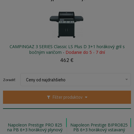
CAMPINGAZ 3 SERIES Classic LS Plus D 3+1 horákový gril s
bočným varičom
-
Dodanie do 5 - 7 dní
462 €
Ceny od najdrahšieho
Zoradiť:
Filter produktov
Napoleon Prestige PRO 825
Napoleon Prestige BIPRO825
na PB 6+3 horákový plynový
PB 6+3 horákový vstavaný