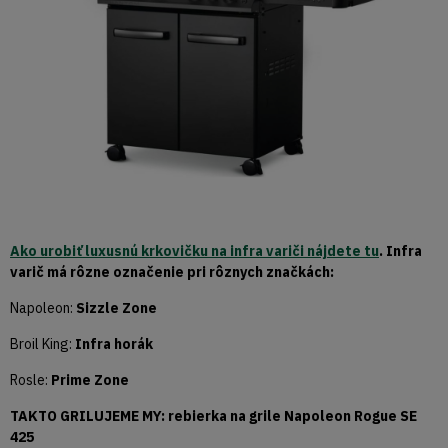
Ako urobiť luxusnú krkovičku na infra variči nájdete tu
.
Infra
varič má rôzne označenie pri rôznych značkách:
Napoleon:
Sizzle Zone
Broil King:
Infra horák
Rosle:
Prime Zone
TAKTO GRILUJEME MY: rebierka na grile Napoleon Rogue SE
425