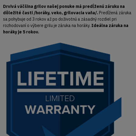
Drvivá väčšina grilov našej ponuke má predĺženú záruku na
dôležité časti /horáky, veko, grilovacia vaňa/.
Predĺžená záruka
sa pohybuje od 3 rokov až po doživotnú a zásadný rozdiel pri
rozhodovaní o výbere grilu je záruka na horáky.
Ideálna záruka na
horáky je 5 rokov.