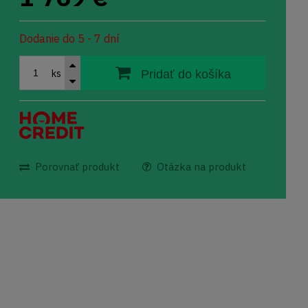
Dodanie do 5 - 7 dní
ks
Pridať do košíka
Porovnať produkt
Otázka na produkt