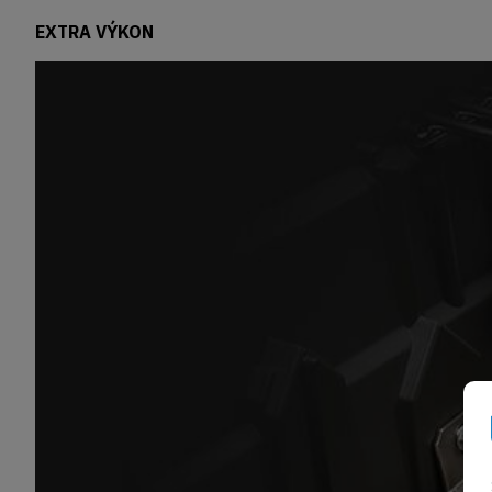
EXTRA VÝKON