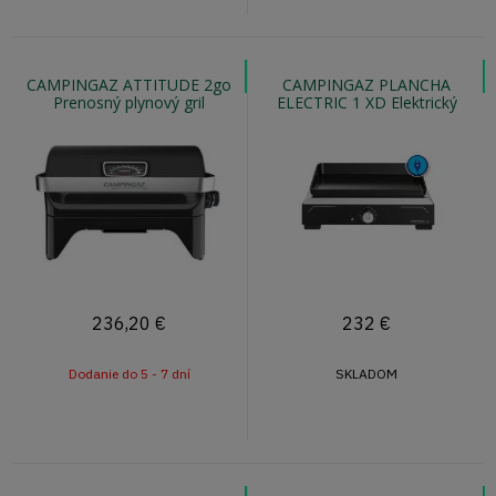
CAMPINGAZ ATTITUDE 2go
CAMPINGAZ PLANCHA
Prenosný plynový gril
ELECTRIC 1 XD Elektrický
plancha gril s obalom
236,20
€
232
€
Dodanie do 5 - 7 dní
SKLADOM