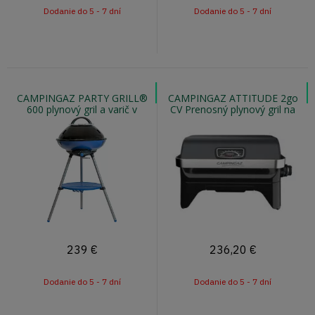
Dodanie do 5 - 7 dní
Dodanie do 5 - 7 dní
CAMPINGAZ PARTY GRILL®
CAMPINGAZ ATTITUDE 2go
600 plynový gril a varič v
CV Prenosný plynový gril na
jednom na PB fľašu
kartuše
239
€
236,20
€
Dodanie do 5 - 7 dní
Dodanie do 5 - 7 dní