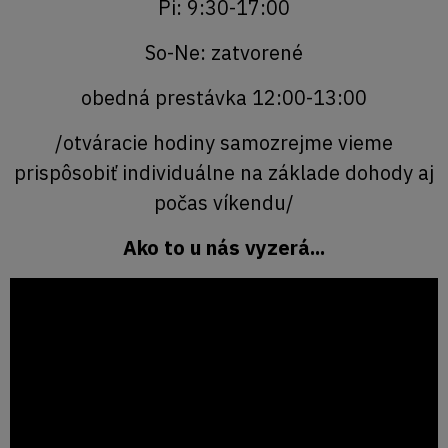
Pi: 9:30-17:00
So-Ne: zatvorené
obedná prestávka 12:00-13:00
/otváracie hodiny samozrejme vieme
prispôsobiť individuálne na základe dohody aj
počas víkendu/
Ako to u nás vyzerá...