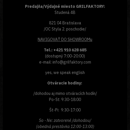
Predajňa/Výdajné miesto GRILFAKTORY:
Studená 4B
821 04 Bratislava
/OC Styla 2. poschodie/
NAVIGOVAŤ
DO SHOWROOMu
Tel.: +421 910 628 685
(dostupný 7:00-20:00)
e-mail: info@grilfaktory.com
yes, we speak english
Otváracie hodiny:
/dohodou aj mimo otváracích hodín/
Po-St: 9:30-18:00
Št-Pi: 9:30-17:00
So - Ne: zatvorené /dohodou/
(obedná prestávka 12:00-13:00)