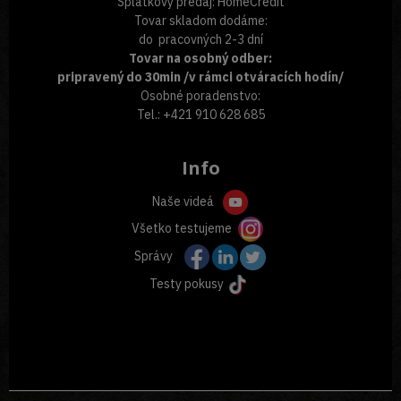
Splátkový predaj: HomeCredit
Tovar skladom dodáme:
do pracovných 2-3 dní
Tovar na osobný odber:
pripravený do 30min /v rámci otváracích hodín/
Osobné poradenstvo:
Tel.: +421 910 628 685
Info
Naše videá
Všetko testujeme
Správy
Testy pokusy