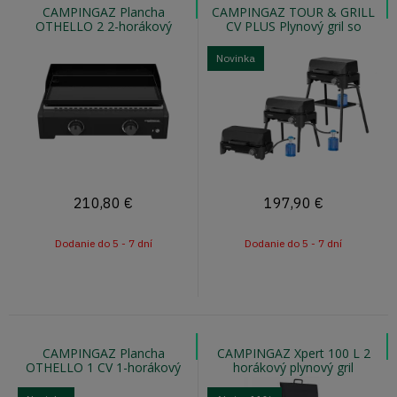
CAMPINGAZ Plancha
CAMPINGAZ TOUR & GRILL
OTHELLO 2 2-horákový
CV PLUS Plynový gril so
plancha gril
skladacími nohami
Novinka
210,80
€
197,90
€
Dodanie do 5 - 7 dní
Dodanie do 5 - 7 dní
CAMPINGAZ Plancha
CAMPINGAZ Xpert 100 L 2
OTHELLO 1 CV 1-horákový
horákový plynový gril
plancha gril na kartuše