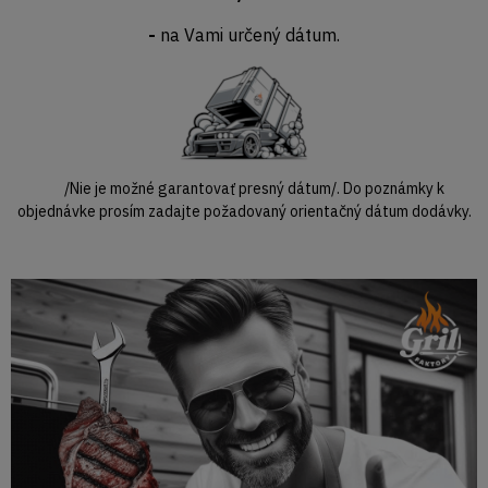
-
na Vami určený dátum.
/Nie je možné garantovať presný dátum/. Do poznámky k
objednávke prosím zadajte požadovaný orientačný dátum dodávky.