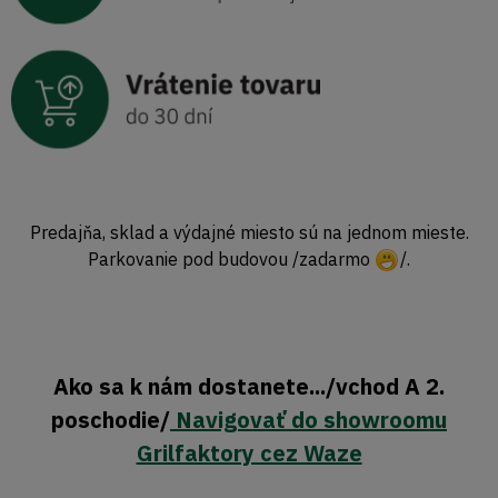
Predajňa, sklad a výdajné miesto sú na jednom mieste.
Parkovanie pod budovou /zadarmo
/.
Ako sa k nám dostanete.../vchod A 2.
poschodie/
Navigovať do showroomu
Grilfaktory cez Waze