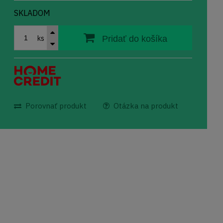
SKLADOM
ks
Pridať do košíka
Porovnať produkt
Otázka na produkt