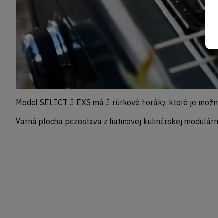
Model SELECT 3 EXS má 3 rúrkové horáky, ktoré je možné
Varná plocha pozostáva z liatinovej kulinárskej modulár