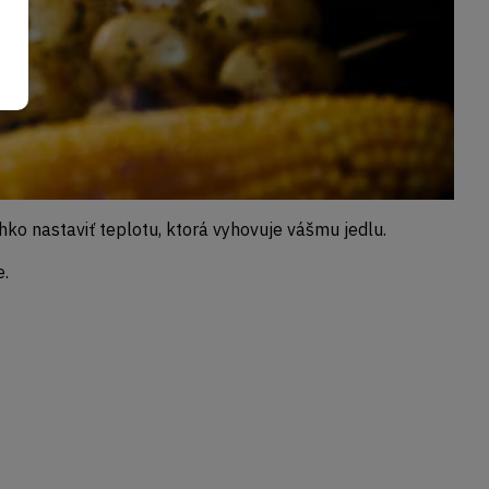
o nastaviť teplotu, ktorá vyhovuje vášmu jedlu.
e.