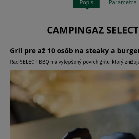
Popis
Parametre
CAMPINGAZ SELECT 3
Gril pre až 10 osôb na steaky a burger
Rad SELECT BBQ má vylepšený povrch grilu, ktorý znižuje