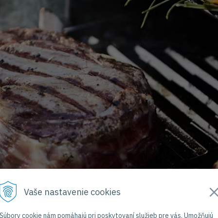
Vaše nastavenie cookies
Súbory cookie nám pomáhajú pri poskytovaní služieb pre vás. Umožňujú