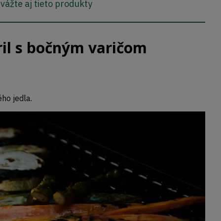
vážte aj tieto produkty
il s bočným varičom
ho jedla.