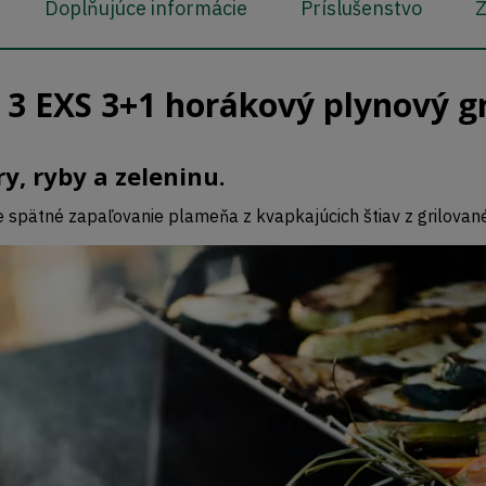
Doplňujúce informácie
Príslušenstvo
Z
 EXS 3+1 horákový plynový gr
y, ryby a zeleninu.
 spätné zapaľovanie plameňa z kvapkajúcich štiav z grilované