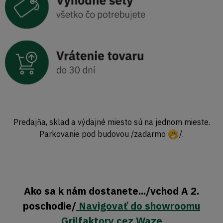
Predajňa, sklad a výdajné miesto sú na jednom mieste.
Parkovanie pod budovou /zadarmo
/.
Ako sa k nám dostanete.../vchod A 2.
poschodie/
Navigovať do showroomu
Grilfaktory cez Waze