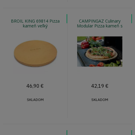
BROIL KING 69814 Pizza
CAMPINGAZ Culinary
kameň veľký
Modular Pizza kameň s
krájačom na pizzu
46,90
€
42,19
€
SKLADOM
SKLADOM