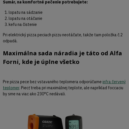
Sumár, na komfortné pečenie potrebujete:
lopatu na sádzanie
lopatu na otáčanie
kefu na čistenie
Pri elektrický pizza peciach pizzu neotáčate, takže tam položka č.2
odpadá.
Maximálna sada náradia je táto od Alfa
Forni, kde je úplne všetko
Pre pizza pece bez vstavaného teplomera odporúčame
infra červený
teplomer
. Piecť treba pri maximálnej teplote, ale napríklad foccaciu
by sme na viac ako 230°C nedávali.