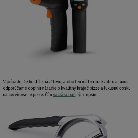
V prípade, že hostíte návštevu, alebo len máte radi kvalitu a luxus
odporúčame doplniť náradie o kvalitný krájač pizze a luxusnú dosku
na servírovanie pizze. Čím
väčší krájač
tým lepšie.