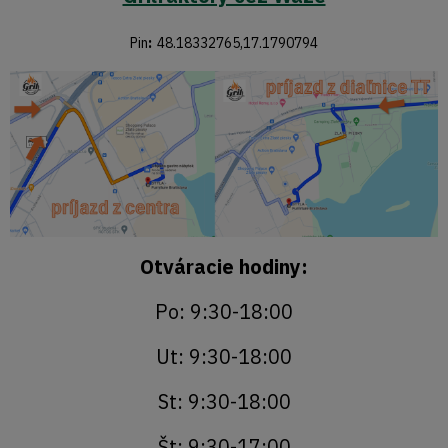
Pin
:
48.18332765,17.1790794
Otváracie hodiny:
Po: 9:30-18:00
Ut: 9:30-18:00
St: 9:30-18:00
Št: 9:30-17:00