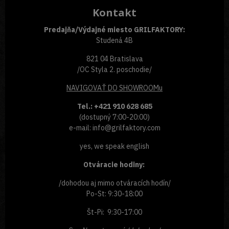
Kontakt
Predajňa/Výdajné miesto GRILFAKTORY:
Studená 4B
821 04 Bratislava
/OC Styla 2. poschodie/
NAVIGOVAŤ
DO SHOWROOMu
Tel.: +421 910 628 685
(dostupný 7:00-20:00)
e-mail: info@grilfaktory.com
yes, we speak english
Otváracie hodiny:
/dohodou aj mimo otváracích hodín/
Po-St: 9:30-18:00
Št-Pi: 9:30-17:00