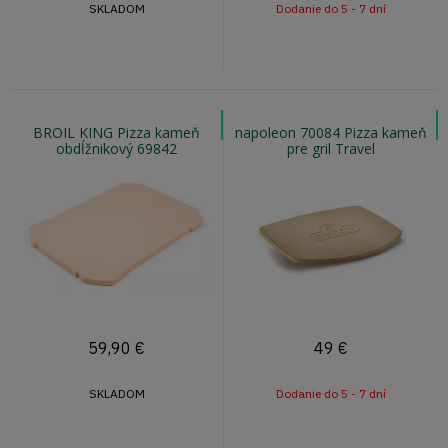
SKLADOM
Dodanie do 5 - 7 dní
BROIL KING Pizza kameň
napoleon 70084 Pizza kameň
obdĺžnikový 69842
pre gril Travel
59,90
€
49
€
SKLADOM
Dodanie do 5 - 7 dní