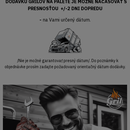
DODÁVKU GRILOV NA PALETE JE MOŽNÉ NAČASOVAŤ S
PRESNOSŤOU +/-2 DNI DOPREDU
-
na Vami určený dátum.
/Nie je možné garantovať presný dátum/. Do poznámky k
objednávke prosím zadajte požadovaný orientačný dátum dodávky.