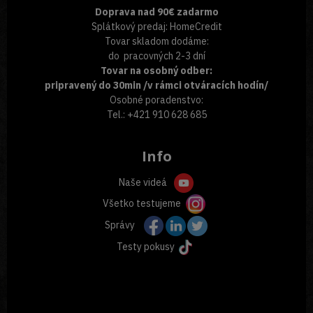
Doprava nad 90€ zadarmo
Splátkový predaj: HomeCredit
Tovar skladom dodáme:
do pracovných 2-3 dní
Tovar na osobný odber:
pripravený do 30min /v rámci otváracích hodín/
Osobné poradenstvo:
Tel.: +421 910 628 685
Info
Naše videá
Všetko testujeme
Správy
Testy pokusy