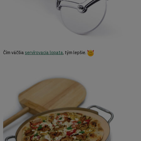
Čím väčšia
servírovacia lopata
, tým lepšie.