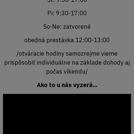
Pi: 9:30-17:00
So-Ne: zatvorené
obedná prestávka 12:00-13:00
/otváracie hodiny samozrejme vieme
prispôsobiť individuálne na základe dohody aj
počas víkendu/
Ako to u nás vyzerá...