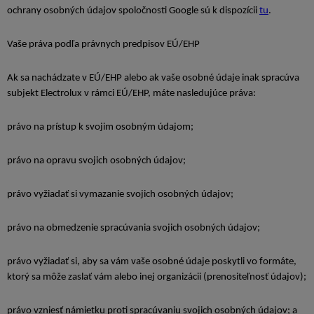
ochrany osobných údajov spoločnosti Google sú k dispozícii
tu
.
Vaše práva podľa právnych predpisov EÚ/EHP
Ak sa nachádzate v EÚ/EHP alebo ak vaše osobné údaje inak spracúva
subjekt Electrolux v rámci EÚ/EHP, máte nasledujúce práva:
právo na prístup k svojim osobným údajom;
právo na opravu svojich osobných údajov;
právo vyžiadať si vymazanie svojich osobných údajov;
právo na obmedzenie spracúvania svojich osobných údajov;
právo vyžiadať si, aby sa vám vaše osobné údaje poskytli vo formáte,
ktorý sa môže zaslať vám alebo inej organizácii (prenositeľnosť údajov);
právo vzniesť námietku proti spracúvaniu svojich osobných údajov; a