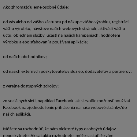
Ako zhromažďujeme osobné údaje:
od vás alebo od vášho zástupcu pri nákupe vášho výrobku, registrácii
vášho výrobku, návšteve našich webových stránok, aktivácii vášho
účtu, objednaní služby, účasti na našich kampaniach, hodnotení
výrobku alebo sťahovaní a používaní aplikácie;
od našich obchodníkov;
od našich externých poskytovateľov služieb, dodávateľov a partnerov;
z verejne dostupných zdrojov;
zo sociálnych sietí, napríklad Facebook, ak si zvolíte možnosť používať
Facebook na zjednodušenie prihlásenia na naše webové stránky/do
našich aplikácií.
Môžete sa rozhodnúť, že nám niektoré typy osobných údajov
neposkytnete. Ak sa takto rozhodnete, môže sa stať, že vám