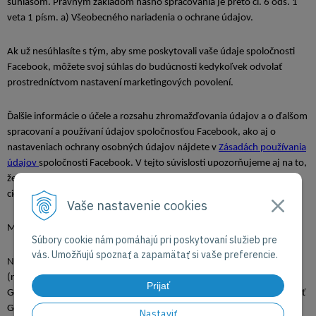
súhlasom. Právnym základom nášho spracovania je preto čl. 6 ods. 1
veta 1 písm. a) Všeobecného nariadenia o ochrane údajov.
Ak už nesúhlasíte s tým, aby sme poskytovali vaše údaje spoločnosti
Facebook, môžete svoj súhlas do budúcnosti kedykoľvek odvolať
prostredníctvom nastavení marketingových povolení.
Ďalšie informácie o účele a rozsahu zhromažďovania údajov a o ďalšom
spracovaní a používaní údajov spoločnosťou Facebook, ako aj o
nastaveniach ochrany osobných údajov nájdete v
Zásadách používania
údajov
spoločnosti Facebook. V tejto súvislosti upozorňujeme aj na to,
že Facebook vám vo všeobecnosti umožňuje vzniesť námietku proti
cieleniu
tu
.
Vaše nastavenie cookies
Marketingové služby Google
Súbory cookie nám pomáhajú pri poskytovaní služieb pre
vás. Umožňujú spoznať a zapamätať si vaše preferencie.
Na zobrazovanie cielených správ používateľom v rámci siete Google
(napríklad Gmail, YouTube, Google Discover atď.) používame službu
Prijať
Google Audience od spoločnosti Google, ktorú prevádzkuje spoločnosť
Google Ireland Limited, Gordon House, Barrow Street, Dublin 4, Írsko
Nastaviť