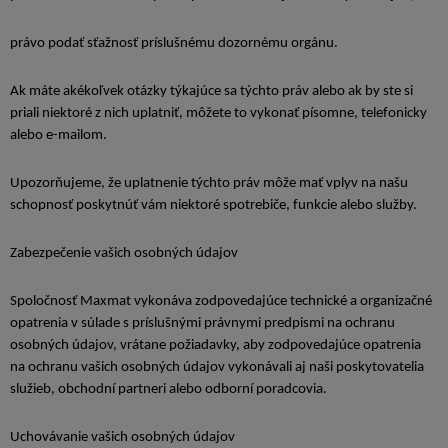
právo podať sťažnosť príslušnému dozornému orgánu.
Ak máte akékoľvek otázky týkajúce sa týchto práv alebo ak by ste si
priali niektoré z nich uplatniť, môžete to vykonať písomne, telefonicky
alebo e-mailom.
Upozorňujeme, že uplatnenie týchto práv môže mať vplyv na našu
schopnosť poskytnúť vám niektoré spotrebiče, funkcie alebo služby.
Zabezpečenie vašich osobných údajov
Spoločnosť Maxmat vykonáva zodpovedajúce technické a organizačné
opatrenia v súlade s príslušnými právnymi predpismi na ochranu
osobných údajov, vrátane požiadavky, aby zodpovedajúce opatrenia
na ochranu vašich osobných údajov vykonávali aj naši poskytovatelia
služieb, obchodní partneri alebo odborní poradcovia.
Uchovávanie vašich osobných údajov