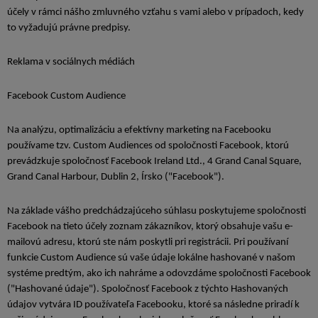
účely v rámci nášho zmluvného vzťahu s vami alebo v prípadoch, kedy
to vyžadujú právne predpisy.
Reklama v sociálnych médiách
Facebook Custom Audience
Na analýzu, optimalizáciu a efektívny marketing na Facebooku
používame tzv. Custom Audiences od spoločnosti Facebook, ktorú
prevádzkuje spoločnosť Facebook Ireland Ltd., 4 Grand Canal Square,
Grand Canal Harbour, Dublin 2, Írsko ("Facebook").
Na základe vášho predchádzajúceho súhlasu poskytujeme spoločnosti
Facebook na tieto účely zoznam zákazníkov, ktorý obsahuje vašu e-
mailovú adresu, ktorú ste nám poskytli pri registrácii. Pri používaní
funkcie Custom Audience sú vaše údaje lokálne hashované v našom
systéme predtým, ako ich nahráme a odovzdáme spoločnosti Facebook
("Hashované údaje"). Spoločnosť Facebook z týchto Hashovaných
údajov vytvára ID používateľa Facebooku, ktoré sa následne priradí k