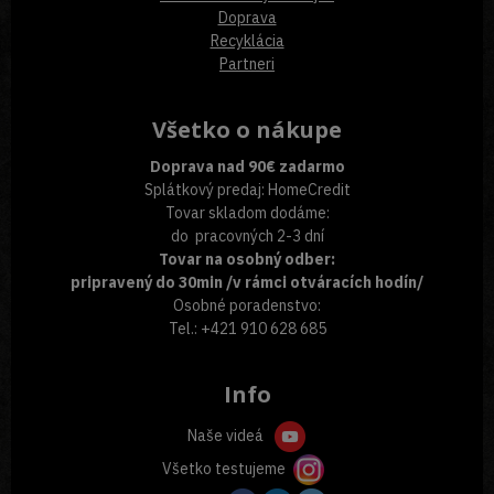
Doprava
Recyklácia
Partneri
Všetko o nákupe
Doprava nad 90€ zadarmo
Splátkový predaj: HomeCredit
Tovar skladom dodáme:
do pracovných 2-3 dní
Tovar na osobný odber:
pripravený do 30min /v rámci otváracích hodín/
Osobné poradenstvo:
Tel.: +421 910 628 685
Info
Naše videá
Všetko testujeme