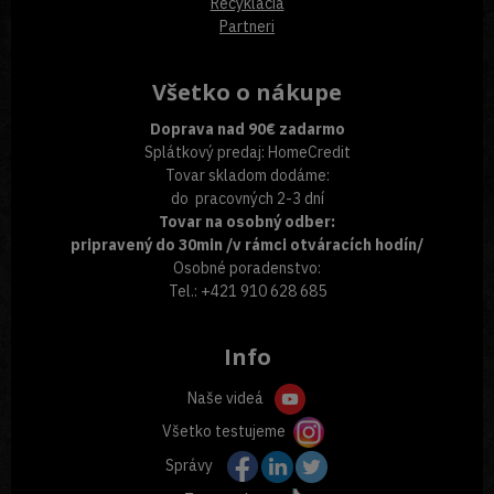
Recyklácia
Partneri
Všetko o nákupe
Doprava nad 90€ zadarmo
Splátkový predaj: HomeCredit
Tovar skladom dodáme:
do pracovných 2-3 dní
Tovar na osobný odber:
pripravený do 30min /v rámci otváracích hodín/
Osobné poradenstvo:
Tel.: +421 910 628 685
Info
Naše videá
Všetko testujeme
Správy