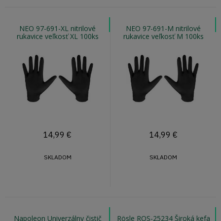
NEO 97-691-XL nitrilové
NEO 97-691-M nitrilové
rukavice veľkosť XL 100ks
rukavice veľkosť M 100ks
14,99
€
14,99
€
SKLADOM
SKLADOM
Napoleon Univerzálny čistič
Rösle ROS-25234 Široká kefa