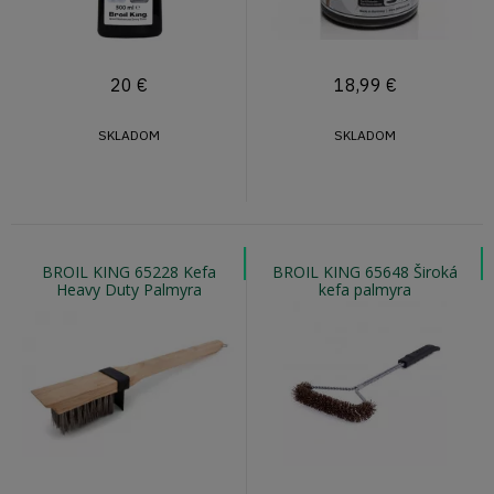
20
€
18,99
€
SKLADOM
SKLADOM
BROIL KING 65228 Kefa
BROIL KING 65648 Široká
Heavy Duty Palmyra
kefa palmyra