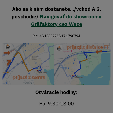
Ako sa k nám dostanete.../vchod A 2.
poschodie/
Navigovať do showroomu
Grilfaktory cez Waze
Pin
:
48.18332765,17.1790794
Otváracie hodiny:
Po: 9:30-18:00