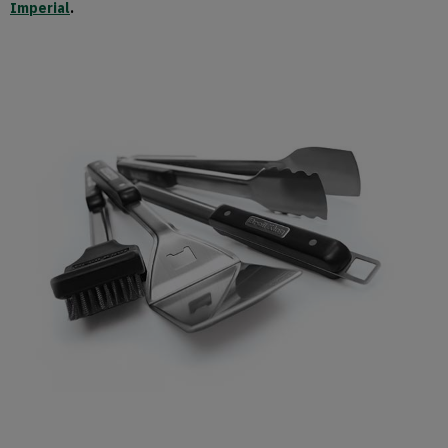
Imperial
.