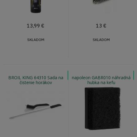
13,99
€
13
€
SKLADOM
SKLADOM
BROIL KING 64310 Sada na
napoleon GABR010 náhradná
čistenie horákov
hubka na kefu