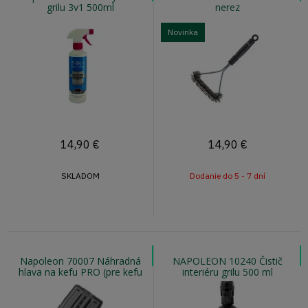
grilu 3v1 500ml
nerez
Novinka
14,90
€
14,90
€
SKLADOM
Dodanie do 5 - 7 dní
Napoleon 70007 Náhradná
NAPOLEON 10240 Čistič
hlava na kefu PRO (pre kefu
interiéru grilu 500 ml
62035)