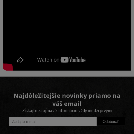
Najdôležitejšie novinky priamo na
váš email
Získajte zaujímavé informácie vždy medzi prvými
Odoberať