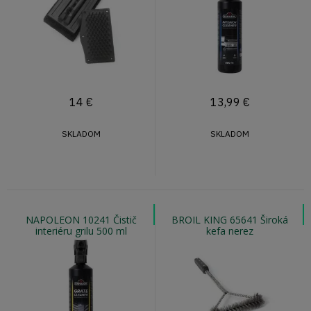
14
€
13,99
€
SKLADOM
SKLADOM
NAPOLEON 10241 Čistič
BROIL KING 65641 Široká
interiéru grilu 500 ml
kefa nerez