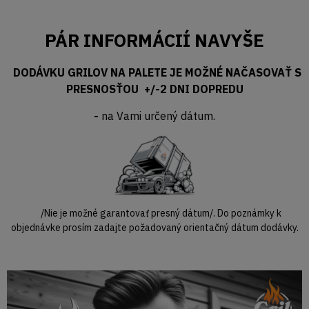
PÁR INFORMÁCIÍ NAVYŠE
DODÁVKU GRILOV NA PALETE JE MOŽNÉ NAČASOVAŤ S
PRESNOSŤOU +/-2 DNI DOPREDU
-
na Vami určený dátum.
/Nie je možné garantovať presný dátum/. Do poznámky k
objednávke prosím zadajte požadovaný orientačný dátum dodávky.