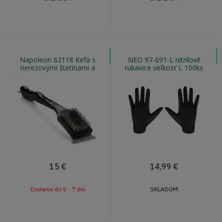
Napoleon 62118 Kefa s
NEO 97-691-L nitrilové
nerezovými štetinami a
rukavice veľkosť L 100ks
škrabkou
15
€
14,99
€
Dodanie do 5 - 7 dní
SKLADOM