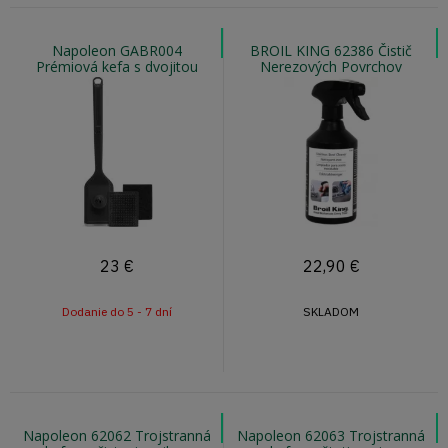
Napoleon GABR004
BROIL KING 62386 Čistič
Prémiová kefa s dvojitou
Nerezových Povrchov
hlavou
23
€
22,90
€
Dodanie do 5 - 7 dní
SKLADOM
Napoleon 62062 Trojstranná
Napoleon 62063 Trojstranná