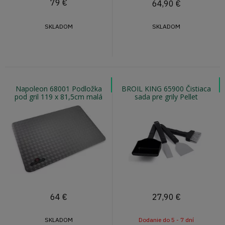
79
€
64,90
€
SKLADOM
SKLADOM
Napoleon 68001 Podložka
BROIL KING 65900 Čistiaca
pod gril 119 x 81,5cm malá
sada pre grily Pellet
64
€
27,90
€
SKLADOM
Dodanie do 5 - 7 dní