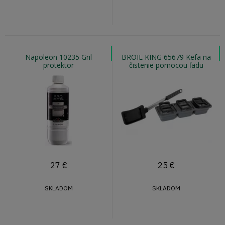
Napoleon 10235 Gril
BROIL KING 65679 Kefa na
protektor
čistenie pomocou ľadu
27
€
25
€
SKLADOM
SKLADOM