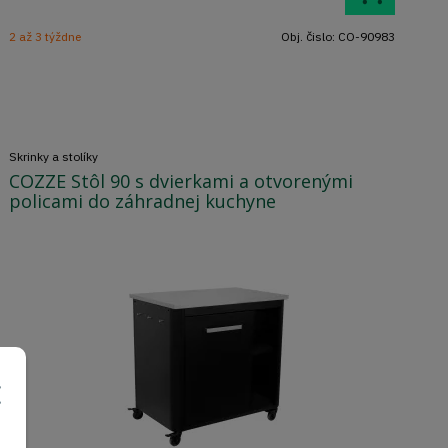
2 až 3 týždne
Obj. čislo:
CO-90983
Skrinky a stolíky
COZZE Stôl 90 s dvierkami a otvorenými
policami do záhradnej kuchyne