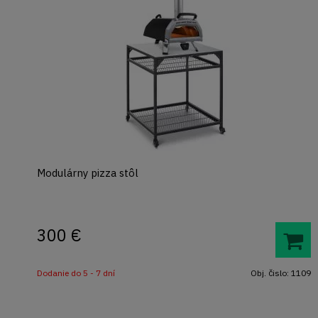
Modulárny pizza stôl
300
€
Dodanie do 5 - 7 dní
Obj. čislo:
1109