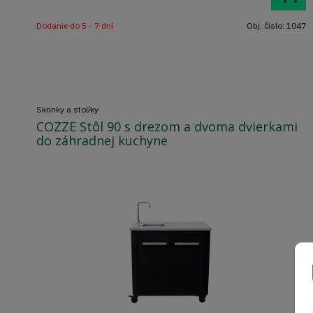
Dodanie do 5 - 7 dní
Obj. čislo:
1047
Skrinky a stolíky
COZZE Stôl 90 s drezom a dvoma dvierkami
do záhradnej kuchyne