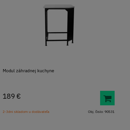
Modul záhradnej kuchyne
189
€
2-3dni skladom u dodávateľa
Obj. čislo:
90531