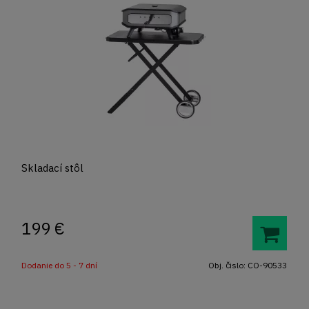
Skladací stôl
199
€
Dodanie do 5 - 7 dní
Obj. čislo:
CO-90533