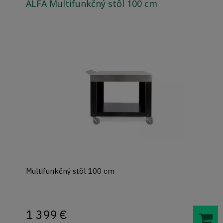
ALFA Multifunkčný stôl 100 cm
Multifunkčný stôl 100 cm
1 399
€