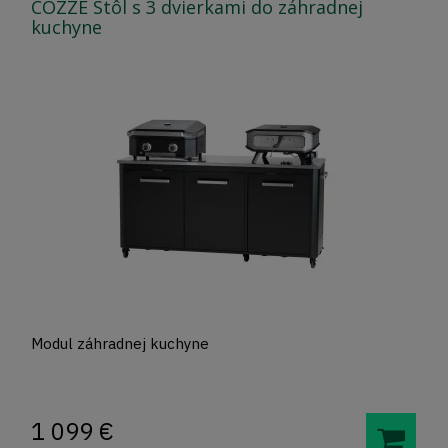
COZZE Stôl s 3 dvierkami do záhradnej
kuchyne
Modul záhradnej kuchyne
1 099
€