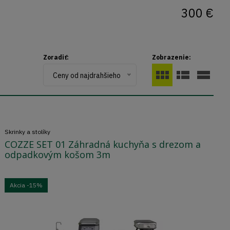
300 €
Zoradiť:
Zobrazenie:
Ceny od najdrahšieho
Skrinky a stolíky
COZZE SET 01 Záhradná kuchyňa s drezom a
odpadkovým košom 3m
Akcia
-15%