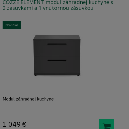
COZZE ELEMENT modul záhradnej kuchyne s
2 zásuvkami a 1 vnútornou zásuvkou
Novinka
Modul záhradnej kuchyne
1 049
€