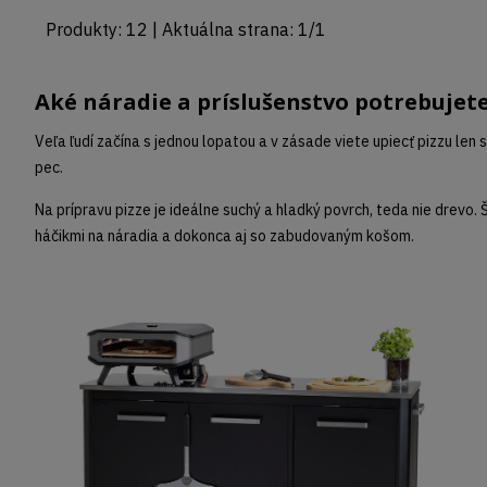
Produkty:
12
| Aktuálna strana:
1
/
1
Aké náradie a príslušenstvo potrebujete 
Veľa ľudí začína s jednou lopatou a v zásade viete upiecť pizzu len 
pec.
Na prípravu pizze je ideálne suchý a hladký povrch, teda nie drevo.
háčikmi na náradia a dokonca aj so zabudovaným košom.