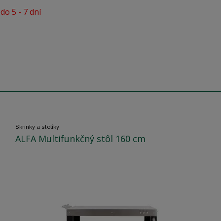
do 5 - 7 dní
Skrinky a stolíky
ALFA Multifunkčný stôl 160 cm