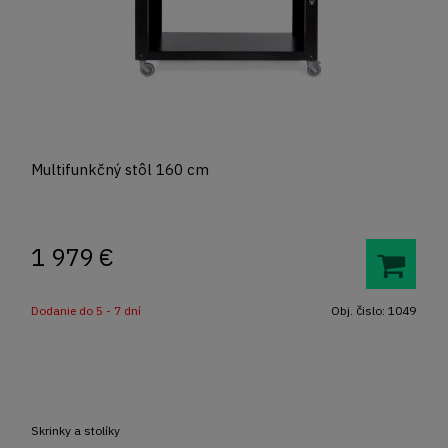
Multifunkčný stôl 160 cm
1 979
€
Dodanie do 5 - 7 dní
Obj. čislo:
1049
Skrinky a stolíky