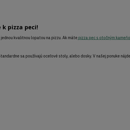
k pizza peci!
s jednou kvalitnou lopatou na pizzu. Ak máte
pizza pec s otočným kameň
 Štandardne sa používajú oceľové stoly, alebo dosky. V našej ponuke nájd