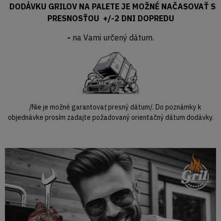
DODÁVKU GRILOV NA PALETE JE MOŽNÉ NAČASOVAŤ S
PRESNOSŤOU +/-2 DNI DOPREDU
-
na Vami určený dátum.
/Nie je možné garantovať presný dátum/. Do poznámky k
objednávke prosím zadajte požadovaný orientačný dátum dodávky.