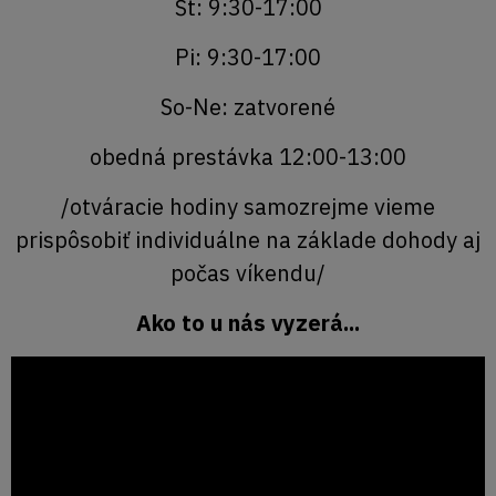
Št: 9:30-17:00
Pi: 9:30-17:00
So-Ne: zatvorené
obedná prestávka 12:00-13:00
/otváracie hodiny samozrejme vieme
prispôsobiť individuálne na základe dohody aj
počas víkendu/
Ako to u nás vyzerá...