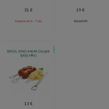
31
€
19
€
Dodanie do 5 - 7 dní
SKLADOM
BROIL KING 64049 Dvojité
špízy (4ks)
13
€