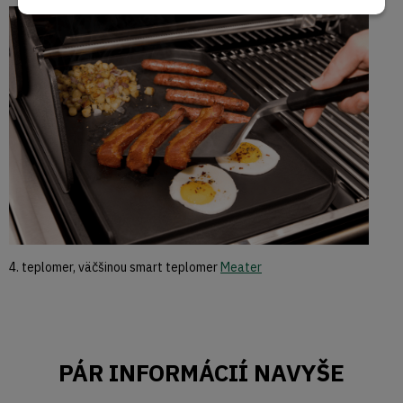
4. teplomer, väčšinou smart teplomer
Meater
PÁR INFORMÁCIÍ NAVYŠE