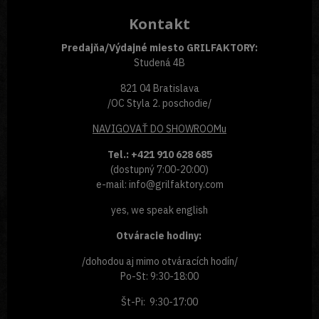
Kontakt
Predajňa/Výdajné miesto GRILFAKTORY:
Studená 4B
821 04 Bratislava
/OC Styla 2. poschodie/
NAVIGOVAŤ
DO SHOWROOMu
Tel.: +421 910 628 685
(dostupný 7:00-20:00)
e-mail: info@grilfaktory.com
yes, we speak english
Otváracie hodiny:
/dohodou aj mimo otváracích hodín/
Po-St: 9:30-18:00
Št-Pi: 9:30-17:00