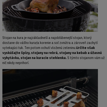
Stojan na kura je najzákladneší a najobľúbenejší stojan, ktorý
dostane do vášho kuraťa korenie a soľ zvnútra a zároveň zachytí
vytekajúci tuk. Ten potom ochutí vloženú zeleninu.
Určite však
vyskúšajte špízy, stojany na rebrá, stojany na kebab a úžasnú
vyhytávku, stojan na kuracie stehienka.
S týmto stojanom vám už
nič nikdy neprihorí.