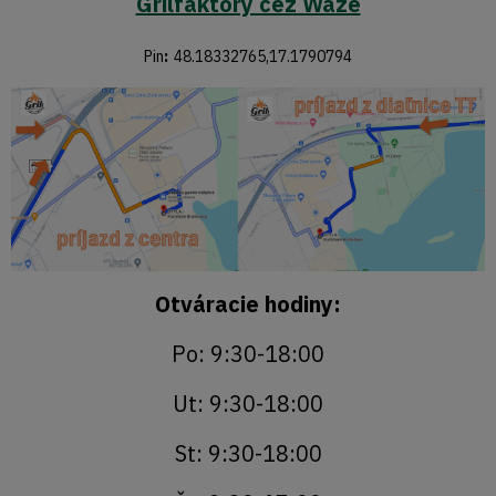
Grilfaktory cez Waze
Pin
:
48.18332765,17.1790794
Otváracie hodiny:
Po: 9:30-18:00
Ut: 9:30-18:00
St: 9:30-18:00