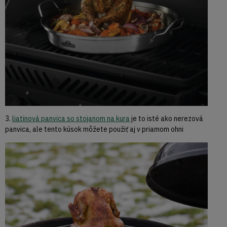
3.
liatinová panvica so stojanom na kura
je to isté ako nerezová
panvica, ale tento kúsok môžete použiť aj v priamom ohni