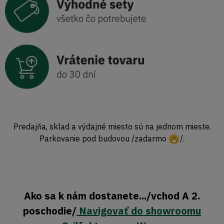
Predajňa, sklad a výdajné miesto sú na jednom mieste.
Parkovanie pod budovou /zadarmo
/.
Ako sa k nám dostanete.../vchod A 2.
poschodie/
Navigovať do showroomu