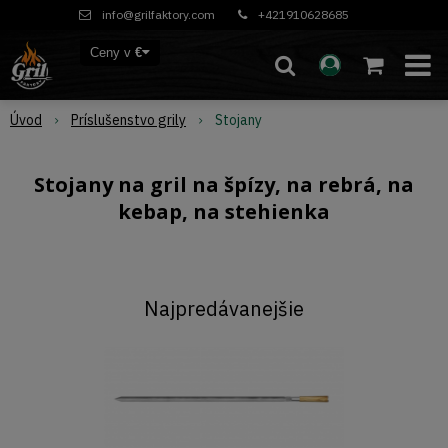
info@grilfaktory.com
+421910628685
Ceny v
€
Úvod
Príslušenstvo grily
Stojany
Stojany na gril na špízy, na rebrá, na
kebap, na stehienka
Najpredávanejšie