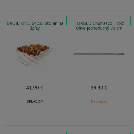
BROIL KING 64233 Stojan na
FORGED Churrasco - špíz
špízy
Olive jednoduchý 70 cm
41,90
€
39,90
€
SKLADOM
Na otázku