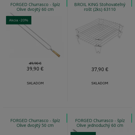
FORGED Churrasco - špíz
BROIL KING Stohovateľný
Olive dvojitý 60 cm
rošt (2ks) 63110
Akcia
-20%
49,90 €
39,90
€
37,90
€
SKLADOM
SKLADOM
FORGED Churrasco - špíz
FORGED Churrasco - špíz
Olive dvojitý 50 cm
Olive jednoduchý 60 cm