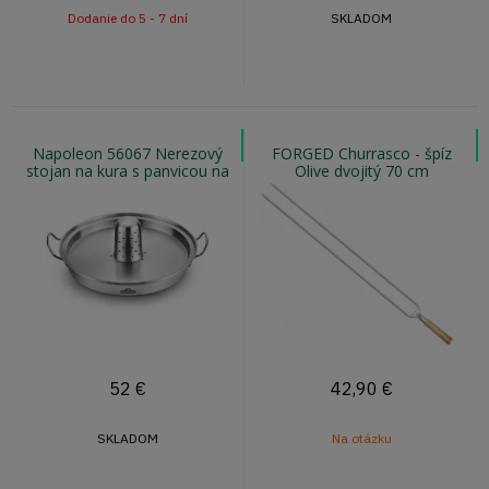
Dodanie do 5 - 7 dní
SKLADOM
Napoleon 56067 Nerezový
FORGED Churrasco - špíz
stojan na kura s panvicou na
Olive dvojitý 70 cm
zeleninu
52
€
42,90
€
SKLADOM
Na otázku