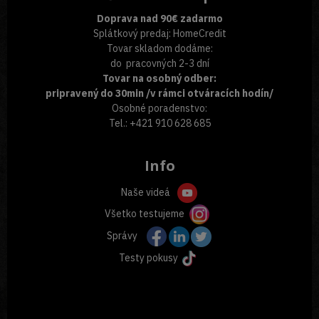
Doprava nad 90€ zadarmo
Splátkový predaj: HomeCredit
Tovar skladom dodáme:
do pracovných 2-3 dní
Tovar na osobný odber:
pripravený do 30min /v rámci otváracích hodín/
Osobné poradenstvo:
Tel.: +421 910 628 685
Info
Naše videá
Všetko testujeme
Správy
Testy pokusy