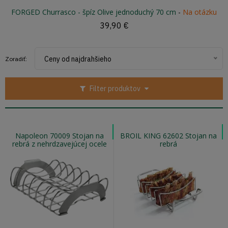
FORGED Churrasco - špíz Olive jednoduchý 70 cm
-
Na otázku
39,90 €
Ceny od najdrahšieho
Zoradiť:
Filter produktov
Napoleon 70009 Stojan na
BROIL KING 62602 Stojan na
rebrá z nehrdzavejúcej ocele
rebrá