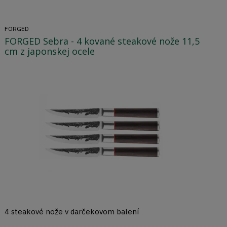
FORGED
FORGED Sebra - 4 kované steakové nože 11,5
cm z japonskej ocele
4 steakové nože v darčekovom balení