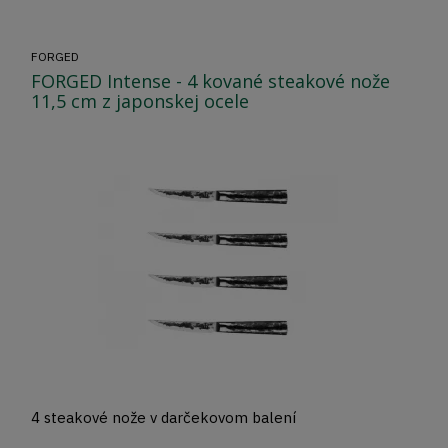
FORGED
FORGED Intense - 4 kované steakové nože
11,5 cm z japonskej ocele
4 steakové nože v darčekovom balení