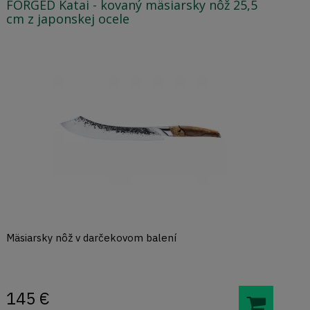
FORGED Katai - kovaný mäsiarsky nôž 25,5
cm z japonskej ocele
Mäsiarsky nôž v darčekovom balení
145
€