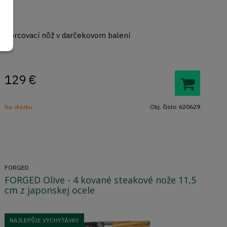
Porcovací nôž v darčekovom balení
129
€
Na otázku
Obj. čislo:
620629
FORGED
FORGED Olive - 4 kované steakové nože 11,5
cm z japonskej ocele
NAJLEPŠIE VYCHYTÁVKY