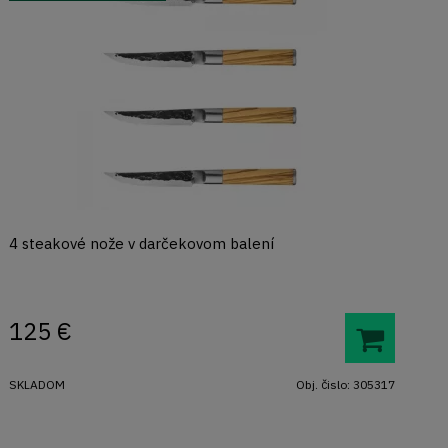
4 steakové nože v darčekovom balení
125
€
SKLADOM
Obj. čislo:
305317