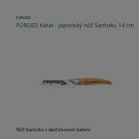
FORGED
FORGED Katai - japonský nôž Santoku 14 cm
Nôž Santoku v darčekovom balení