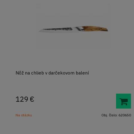
Nôž na chlieb v darčekovom balení
129
€
Na otázku
Obj. čislo:
620650