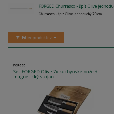
FORGED Churrasco - špíz Olive jednodu
Churrasco - špíz Olive jednoduchý 70 cm
Filter produktov
FORGED
Set FORGED Olive 7x kuchynské nože +
magnetický stojan