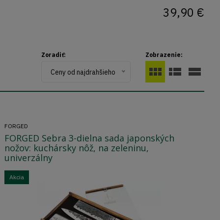
39,90 €
Zoradiť:
Zobrazenie:
Ceny od najdrahšieho
FORGED
FORGED Sebra 3-dielna sada japonských
nožov: kuchársky nôž, na zeleninu,
univerzálny
Akcia