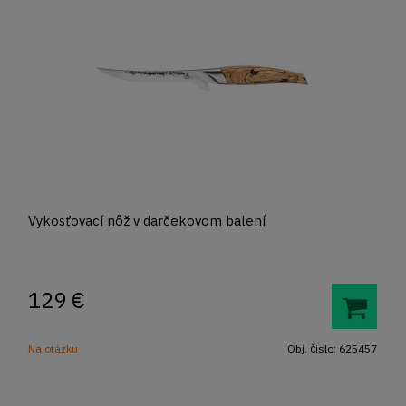
Vykosťovací nôž v darčekovom balení
129
€
Na otázku
Obj. čislo:
625457