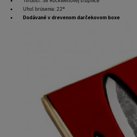
Tvrdosť: 58 Rockwellovej stupnice
Uhol brúsenia: 22°
Dodávané v drevenom darčekovom boxe