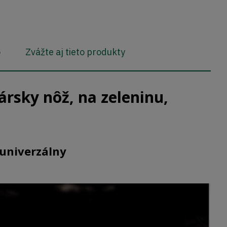
o
Zvážte aj tieto produkty
rsky nôž, na zeleninu,
 univerzálny