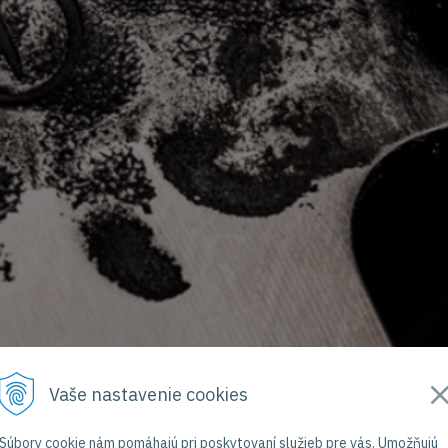
Vaše nastavenie cookies
Súbory cookie nám pomáhajú pri poskytovaní služieb pre vás. Umožňujú