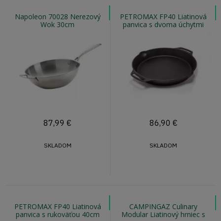
Napoleon 70028 Nerezový
PETROMAX FP40 Liatinová
Wok 30cm
panvica s dvoma úchytmi
40cm
87,99
€
86,90
€
SKLADOM
SKLADOM
PETROMAX FP40 Liatinová
CAMPINGAZ Culinary
panvica s rukoväťou 40cm
Modular Liatinový hrniec s