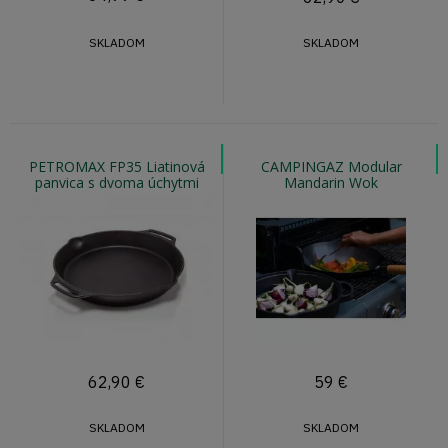
SKLADOM
SKLADOM
PETROMAX FP35 Liatinová
CAMPINGAZ Modular
panvica s dvoma úchytmi
Mandarin Wok
35cm
62,90
€
59
€
SKLADOM
SKLADOM