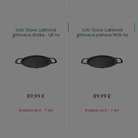
Solo Stove Liatinová
Solo Stove Liatinová
grilovacia doska - tál na
grilovacia panvica Wok na
ohnisko RANGER
ohnisko RANGER
89,99
€
89,99
€
Dodanie do 5 - 7 dní
Dodanie do 5 - 7 dní