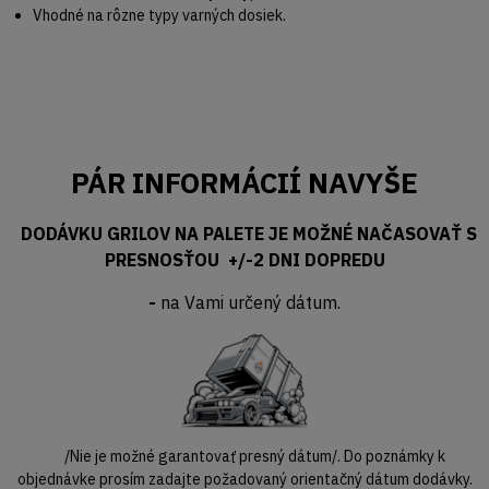
Vhodné na rôzne typy varných dosiek.
PÁR INFORMÁCIÍ NAVYŠE
DODÁVKU GRILOV NA PALETE JE MOŽNÉ NAČASOVAŤ S
PRESNOSŤOU +/-2 DNI DOPREDU
-
na Vami určený dátum.
/Nie je možné garantovať presný dátum/. Do poznámky k
objednávke prosím zadajte požadovaný orientačný dátum dodávky.