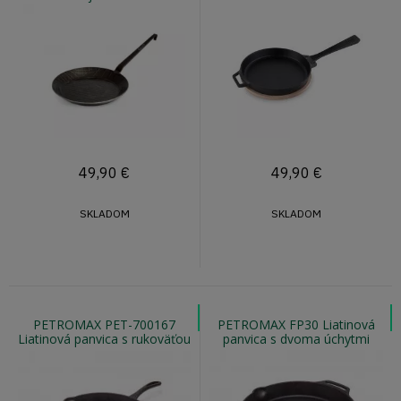
podložkou
49,90
€
49,90
€
SKLADOM
SKLADOM
PETROMAX PET-700167
PETROMAX FP30 Liatinová
Liatinová panvica s rukoväťou
panvica s dvoma úchytmi
fp30
30cm