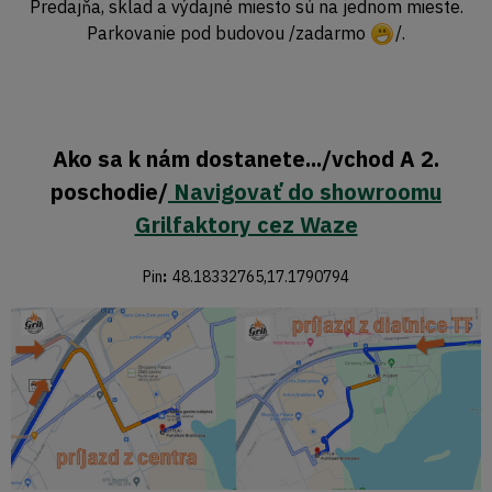
Predajňa, sklad a výdajné miesto sú na jednom mieste.
Parkovanie pod budovou /zadarmo
/.
Ako sa k nám dostanete.../vchod A 2.
poschodie/
Navigovať do showroomu
Grilfaktory cez Waze
Pin
:
48.18332765,17.1790794