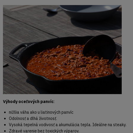
Výhody oceľových panvíc
:
nižšia váha ako u liatinových panvíc
Odolnosť a dlhá životnosť.
Vysoká tepelná vodivosť a akumulácia tepla. Ideálne na steaky.
Zdravé varenie bez toxických výparov.