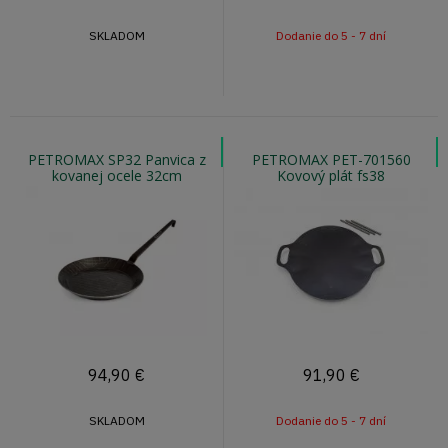
SKLADOM
Dodanie do 5 - 7 dní
PETROMAX SP32 Panvica z
PETROMAX PET-701560
kovanej ocele 32cm
Kovový plát fs38
94,90
€
91,90
€
SKLADOM
Dodanie do 5 - 7 dní