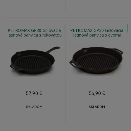
PETROMAX GP30 Grilovacia
PETROMAX GP30 Grilovacia
liatinová panvica s rukoväťou
liatinová panvica s dvoma
30cm
úchytmi 30cm
57,90
€
56,90
€
SKLADOM
SKLADOM