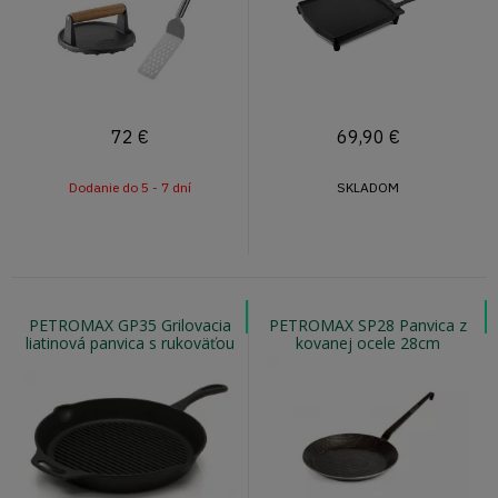
72
€
69,90
€
Dodanie do 5 - 7 dní
SKLADOM
PETROMAX GP35 Grilovacia
PETROMAX SP28 Panvica z
liatinová panvica s rukoväťou
kovanej ocele 28cm
35cm