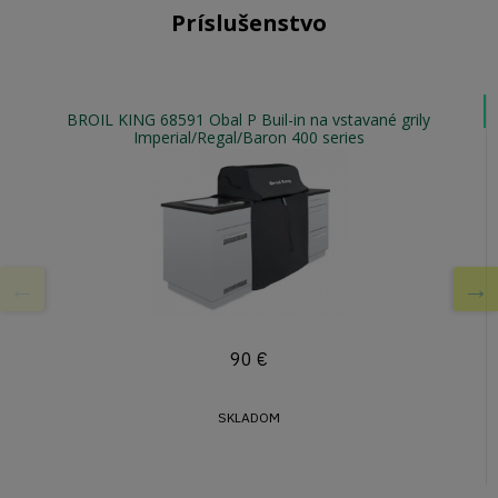
Príslušenstvo
BROIL KING 68591 Obal P Buil-in na vstavané grily
Imperial/Regal/Baron 400 series
90
€
SKLADOM