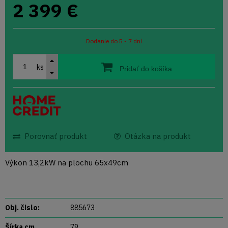
2 399
€
Dodanie do 5 - 7 dní
ks
Pridať do košíka
Porovnať produkt
Otázka na produkt
Výkon 13,2kW na plochu 65x49cm
Obj. čislo:
885673
Šírka cm
79