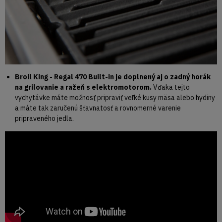
Broil King - Regal 470 Built-in je doplnený aj o zadný horák
na grilovanie a ražeň s elektromotorom.
Vďaka tejto
vychytávke máte možnosť pripraviť veľké kusy mäsa alebo hydiny
a máte tak zaručenú šťavnatosť a rovnomerné varenie
pripraveného jedla.