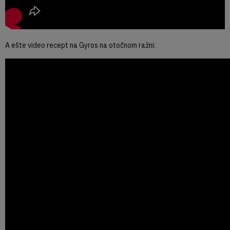
A ešte video recept na Gyros na otočnom ražni: