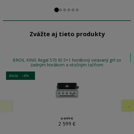
Prejsďż˝ na snďż˝m
Prejsďż˝ na snďż˝
Prejsďż˝ na snďż
Prejsďż˝ na snď
Prejsďż˝ na sn
Prejsďż˝ na s
Zvážte aj tieto produkty
BROIL KING Regal 570 BI 5+1 horákový vstavaný gril so
zadným horákom a otočným ražňom
Akcia
-4%
2 699 €
2 599
€