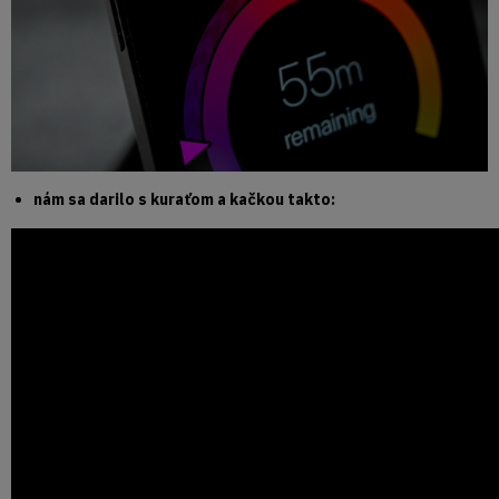
nám sa darilo s kuraťom a kačkou takto: