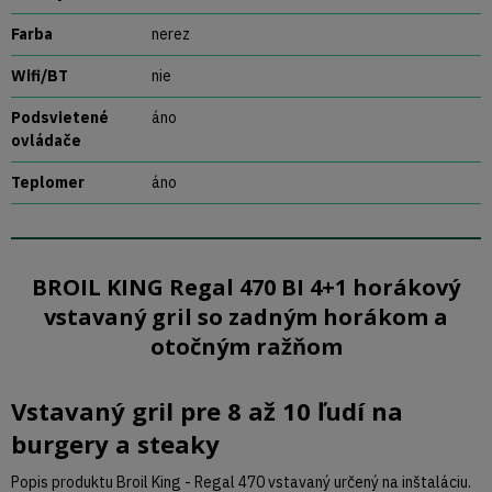
Farba
nerez
Wifi/BT
nie
Podsvietené
áno
ovládače
Teplomer
áno
BROIL KING Regal 470 BI 4+1 horákový
vstavaný gril so zadným horákom a
otočným ražňom
Vstavaný gril pre 8 až 10 ľudí na
burgery a steaky
Popis produktu Broil King - Regal 470 vstavaný určený na inštaláciu.