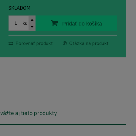
SKLADOM
ks
Pridať do košíka
Porovnať produkt
Otázka na produkt
vážte aj tieto produkty