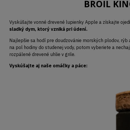
BROIL KING
Vyskúšajte vonné drevené lupienky Apple a získajte oje
sladký dym, ktorý vzniká pri údení.
Najlepšie sa hodí pre doudzovánie morských plodov, rýb 
na pol hodiny do studenej vody, potom vyberiete a nechaj
rozpálené drevené uhlie v grile.
Vyskúšajte aj naše omáčky a páce: