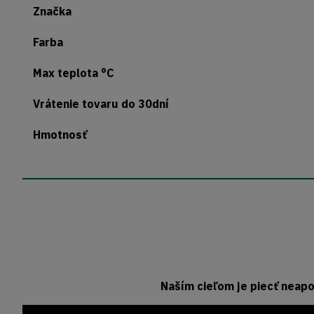
Značka
Farba
Max teplota °C
Vrátenie tovaru do 30dní
Hmotnosť
Naším cieľom je piecť neapo