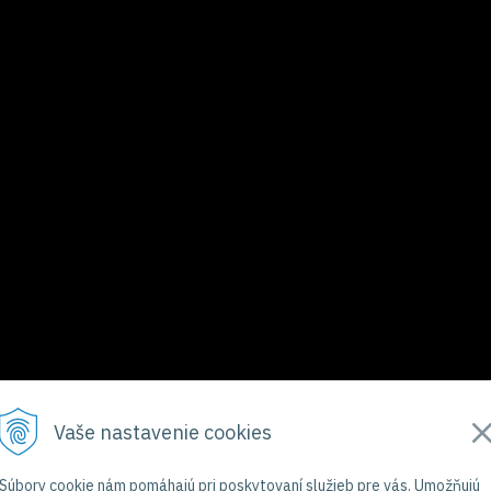
Vaše nastavenie cookies
Súbory cookie nám pomáhajú pri poskytovaní služieb pre vás. Umožňujú