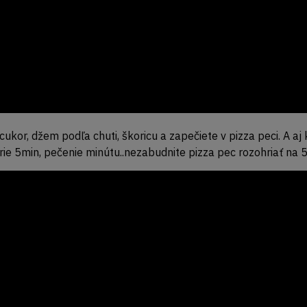
, cukor, džem podľa chuti, škoricu a zapečiete v pizza peci. A a
ie 5min, pečenie minútu..nezabudnite pizza pec rozohriať na