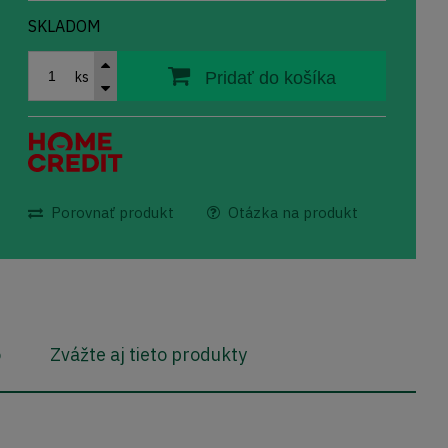
SKLADOM
ks
Pridať do košíka
Porovnať produkt
Otázka na produkt
o
Zvážte aj tieto produkty