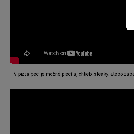
V pizza peci je možné piecť aj chlieb, steaky, alebo za