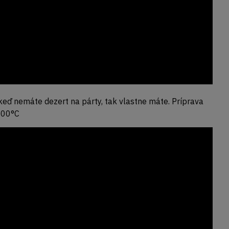
j keď nemáte dezert na párty, tak vlastne máte. Príprava
 500°C