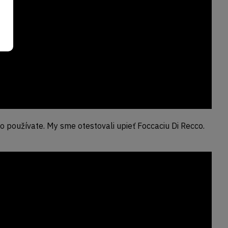
to používate. My sme otestovali upieť Foccaciu Di Recco.