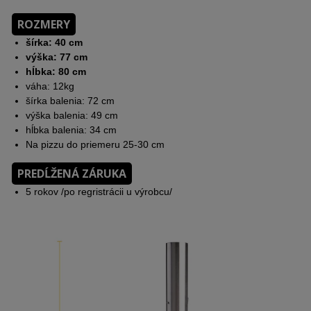
ROZMERY
šírka: 40 cm
výška: 77 cm
hĺbka: 80 cm
váha: 12kg
šírka balenia: 72 cm
výška balenia: 49 cm
hĺbka balenia: 34 cm
Na pizzu do priemeru 25-30 cm
PREDĹŽENÁ ZÁRUKA
5 rokov /po regristrácii u výrobcu/