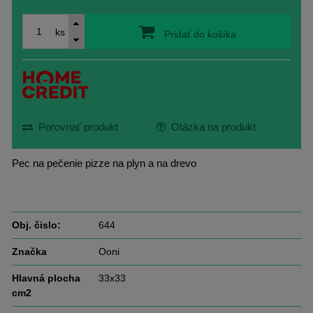
ks
Pridať do košíka
Porovnať produkt
Otázka na produkt
Pec na pečenie pizze na plyn a na drevo
Obj. čislo:
644
Značka
Ooni
Hlavná plocha
33x33
cm2