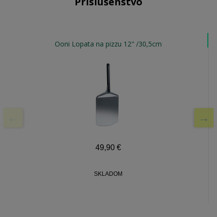
Príslušenstvo
Ooni Lopata na pizzu 12" /30,5cm
49,90
€
SKLADOM