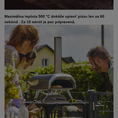
Maximálna teplota 500 °C dokáže upiecť pizzu len za 60
sekúnd . Za 15 minút je pec pripravená.