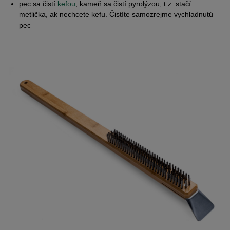
pec sa čistí
kefou
, kameň sa čistí pyrolýzou, t.z. stačí
metlička, ak nechcete kefu. Čistíte samozrejme vychladnutú
pec