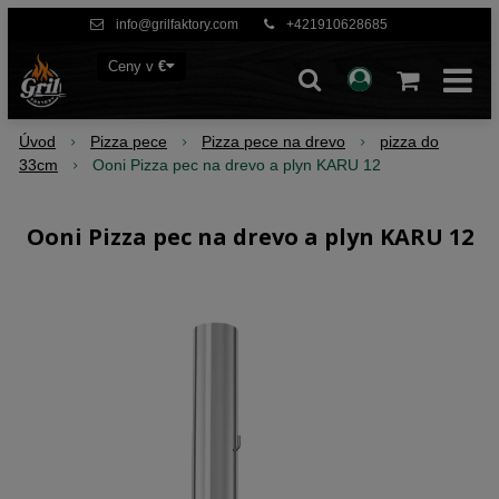
info@grilfaktory.com
+421910628685
Ceny v
€
Úvod
Pizza pece
Pizza pece na drevo
pizza do
33cm
Ooni Pizza pec na drevo a plyn KARU 12
Ooni Pizza pec na drevo a plyn KARU 12