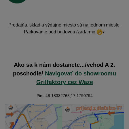
Predajňa, sklad a výdajné miesto sú na jednom mieste.
Parkovanie pod budovou /zadarmo
/.
Ako sa k nám dostanete.../vchod A 2.
poschodie/
Navigovať do showroomu
Grilfaktory cez Waze
Pin
:
48.18332765,17.1790794