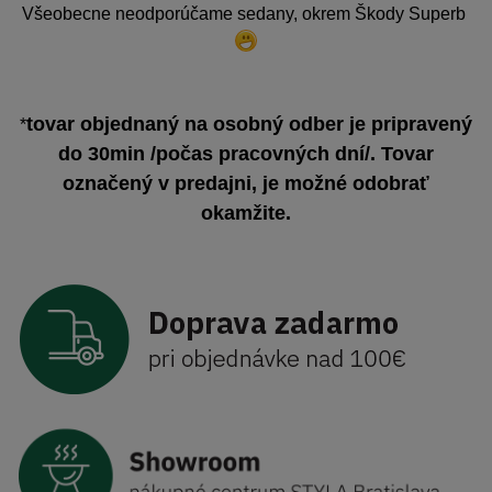
Všeobecne neodporúčame sedany, okrem Škody Superb
tovar objednaný na osobný odber je pripravený
*
do 30min /počas pracovných dní/. Tovar
označený v predajni, je možné odobrať
okamžite.