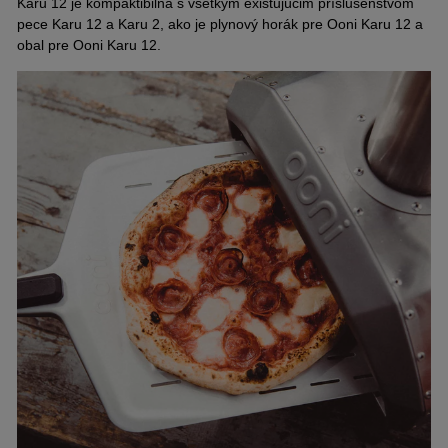
Karu 12 je kompaktibilná s všetkým existujúcim príslušenstvom
pece Karu 12 a Karu 2, ako je plynový horák pre Ooni Karu 12 a
obal pre Ooni Karu 12.