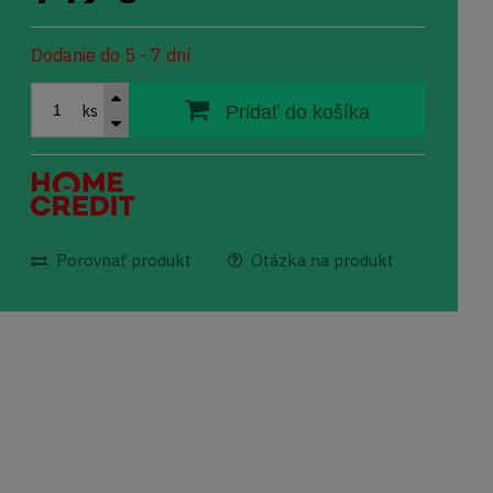
Dodanie do 5 - 7 dní
ks
Pridať do košíka
Porovnať produkt
Otázka na produkt