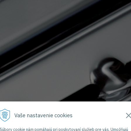
Vaše nastavenie cookies
Súbory cookie nám pomáhajú pri poskytovaní služieb pre vás. Umožňujú