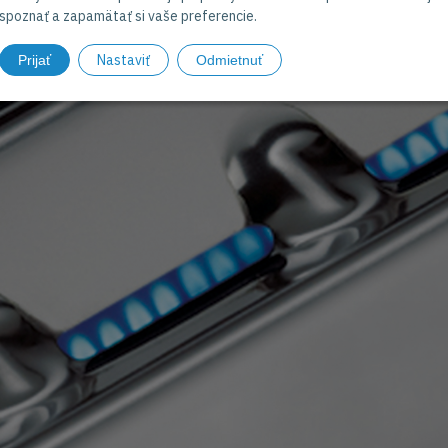
spoznať a zapamätať si vaše preferencie.
Nastaviť
Prijať
Odmietnuť