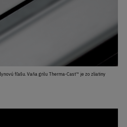
ynovú fľašu. Vaňa grilu Therma-Cast™ je zo zliatiny