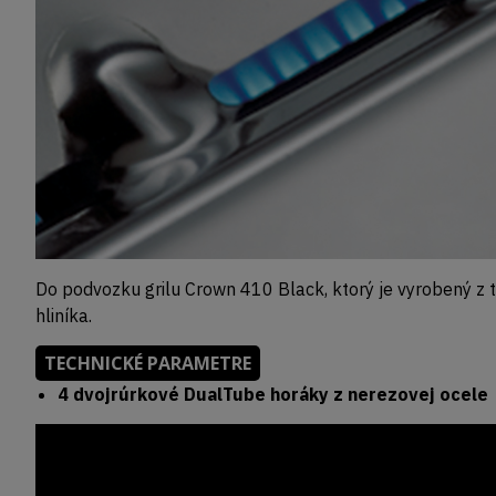
Do podvozku grilu Crown 410 Black, ktorý je vyrobený z t
hliníka.
TECHNICKÉ PARAMETRE
4 dvojrúrkové DualTube horáky z nerezovej ocele