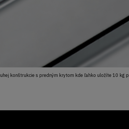
uhej konštrukcie s predným krytom kde ľahko uložíte 10 kg pl