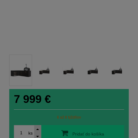
7 999
€
6 až 8 týždňov
ks
Pridať do košíka