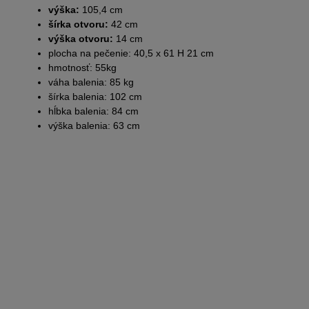
výška:
105,4 cm
šírka otvoru:
42 cm
výška otvoru:
14 cm
plocha na pečenie: 40,5 x 61 H 21 cm
hmotnosť: 55kg
váha balenia: 85 kg
šírka balenia: 102 cm
hĺbka balenia: 84 cm
výška balenia: 63 cm