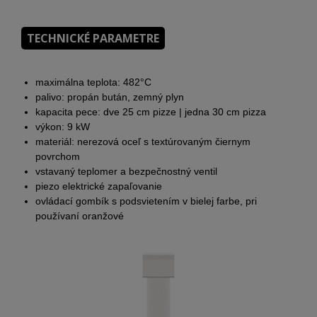
TECHNICKÉ PARAMETRE
maximálna teplota: 482°C
palivo: propán bután, zemný plyn
kapacita pece: dve 25 cm pizze | jedna 30 cm pizza
výkon: 9 kW
materiál: nerezová oceľ s textúrovaným čiernym
povrchom
vstavaný teplomer a bezpečnostný ventil
piezo elektrické zapaľovanie
ovládací gombík s podsvietením v bielej farbe, pri
používaní oranžové