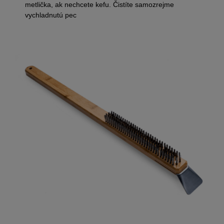
metlička, ak nechcete kefu. Čistíte samozrejme
vychladnutú pec