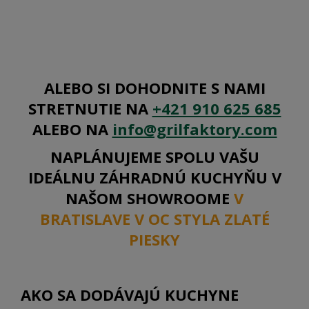
ALEBO SI DOHODNITE S NAMI
STRETNUTIE NA
+421 910 625 685
ALEBO NA
info@grilfaktory.com
NAPLÁNUJEME SPOLU VAŠU
IDEÁLNU ZÁHRADNÚ KUCHYŇU V
NAŠOM SHOWROOME
V
BRATISLAVE V OC STYLA ZLATÉ
PIESKY
AKO SA DODÁVAJÚ KUCHYNE