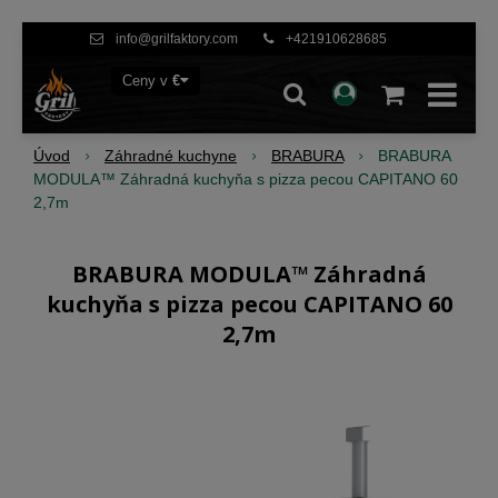
info@grilfaktory.com
+421910628685
Ceny v
€
Úvod
Záhradné kuchyne
BRABURA
BRABURA
MODULA™ Záhradná kuchyňa s pizza pecou CAPITANO 60
2,7m
BRABURA MODULA™ Záhradná
kuchyňa s pizza pecou CAPITANO 60
2,7m