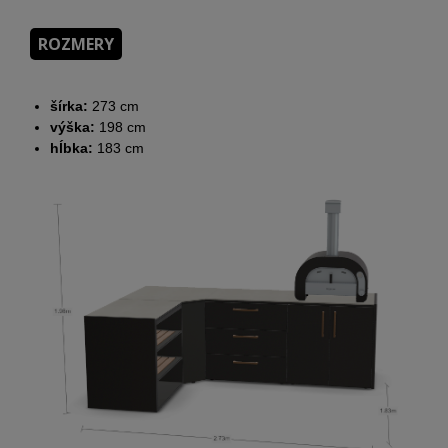
ROZMERY
šírka:
273 cm
výška:
198 cm
hĺbka:
183 cm