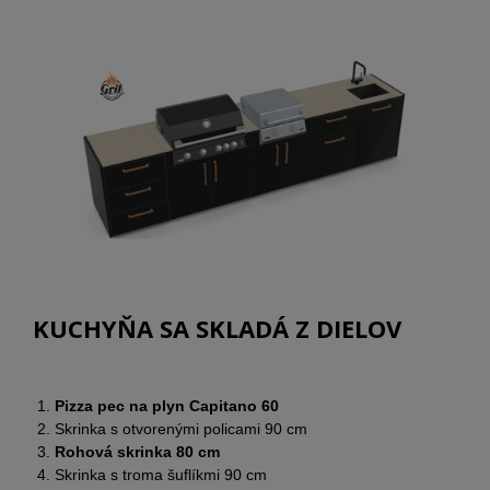
KUCHYŇA SA SKLADÁ Z DIELOV
Pizza pec na plyn Capitano 60
Skrinka s otvorenými policami 90 cm
Rohová skrinka 80 cm
Skrinka s troma šuflíkmi 90 cm