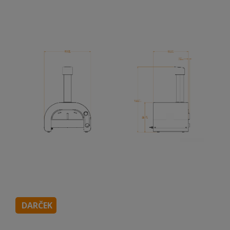
DARČEK