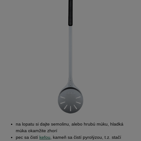
na lopatu si dajte semolinu, alebo hrubú múku, hladká
múka okamžite zhorí
pec sa čistí
kefou
, kameň sa čistí pyrolýzou, t.z. stačí