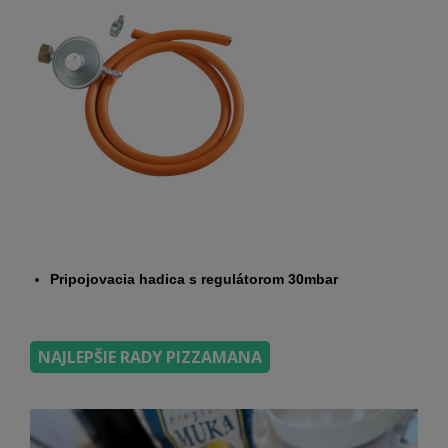
Pripojovacia hadica s regulátorom 30mbar
NAJLEPŠIE RADY PIZZAMANA