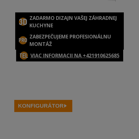
ZADARMO DIZAJN VAŠEJ ZÁHRADNEJ
KUCHYNE
ZABEZPEČUJEME PROFESIONÁLNU
MONTÁŽ
VIAC INFORMACII NA +421910625685
KONFIGURÁTOR