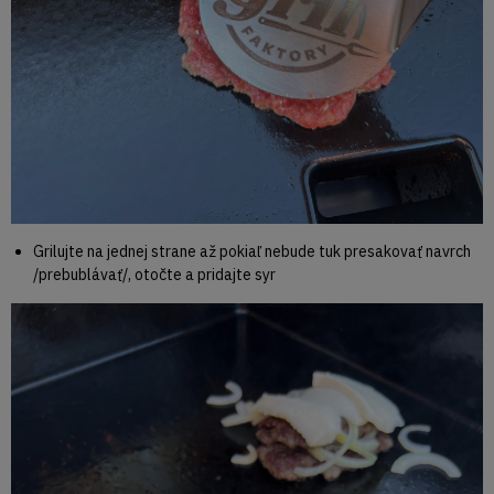
Grilujte na jednej strane až pokiaľ nebude tuk presakovať navrch
/prebublávať/, otočte a pridajte syr