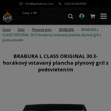
info@grilfaktory.com
+421910628685
Ceny v
€
Úvod
Grily
Plynové grily
BRABURA
BRABURA L
CLASS ORIGINAL 30 3-horákový vstavaný plancha plynový gril s
podsvietením
BRABURA L CLASS ORIGINAL 30 3-
horákový vstavaný plancha plynový gril s
podsvietením