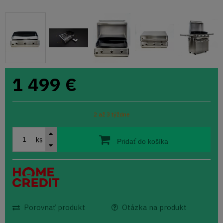
1 499
€
2 až 3 týždne
ks
Pridať do košíka
Porovnať produkt
Otázka na produkt