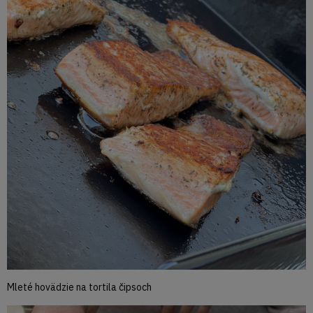
Mleté hovädzie na tortila čipsoch