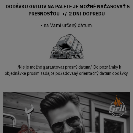
DODÁVKU GRILOV NA PALETE JE MOŽNÉ NAČASOVAŤ S
PRESNOSŤOU +/-2 DNI DOPREDU
-
na Vami určený dátum.
/Nie je možné garantovať presný dátum/. Do poznámky k
objednávke prosím zadajte požadovaný orientačný dátum dodávky.