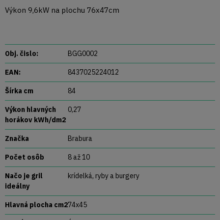
Výkon 9,6kW na plochu 76x47cm
Obj. čislo:
BGG0002
EAN:
8437025224012
Šírka cm
84
Výkon hlavných
0,27
horákov kWh/dm2
Značka
Brabura
Počet osôb
8 až 10
Načo je gril
krídelká, ryby a burgery
ideálny
Hlavná plocha cm2
74x45