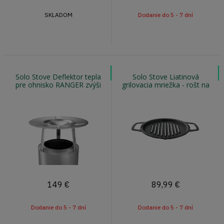
SKLADOM
Dodanie do 5 - 7 dní
Solo Stove Deflektor tepla
Solo Stove Liatinová
pre ohnisko RANGER zvýši
grilovacia mriežka - rošt na
teplotu okolia až o 12°C
ohnisko RANGER
149
€
89,99
€
Dodanie do 5 - 7 dní
Dodanie do 5 - 7 dní