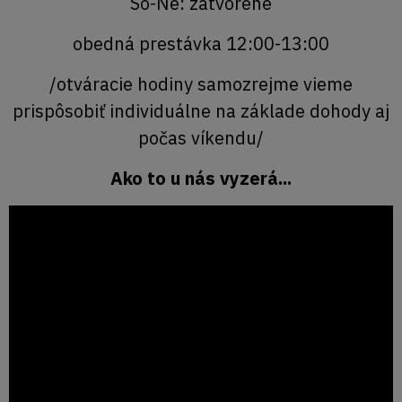
So-Ne: zatvorené
obedná prestávka 12:00-13:00
/otváracie hodiny samozrejme vieme
prispôsobiť individuálne na základe dohody aj
počas víkendu/
Ako to u nás vyzerá...