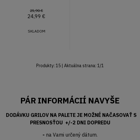
25,90 €
24,99
€
SKLADOM
Produkty:
15
| Aktuálna strana:
1
/
1
PÁR INFORMÁCIÍ NAVYŠE
DODÁVKU GRILOV NA PALETE JE MOŽNÉ NAČASOVAŤ S
PRESNOSŤOU +/-2 DNI DOPREDU
-
na Vami určený dátum.