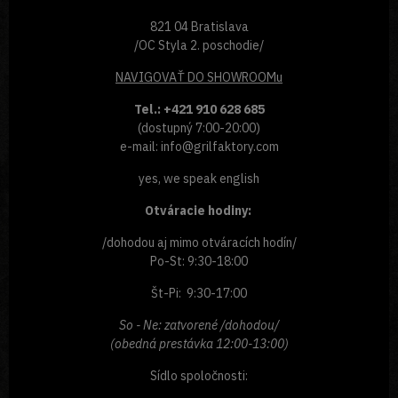
821 04 Bratislava
/OC Styla 2. poschodie/
NAVIGOVAŤ
DO SHOWROOMu
Tel.: +421 910 628 685
(dostupný 7:00-20:00)
e-mail: info@grilfaktory.com
yes, we speak english
Otváracie hodiny:
/dohodou aj mimo otváracích hodín/
Po-St: 9:30-18:00
Št-Pi: 9:30-17:00
So - Ne: zatvorené /dohodou/
(obedná prestávka 12:00-13:00)
Sídlo spoločnosti: