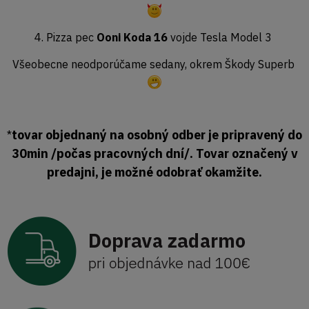
4. Pizza pec
Ooni Koda 16
vojde Tesla Model 3
Všeobecne neodporúčame sedany, okrem Škody Superb
tovar objednaný na osobný odber je pripravený do
*
30min /počas pracovných dní/. Tovar označený v
predajni, je možné odobrať okamžite.