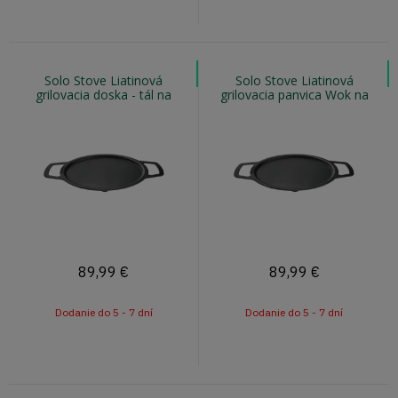
Solo Stove Liatinová
Solo Stove Liatinová
grilovacia doska - tál na
grilovacia panvica Wok na
ohnisko RANGER
ohnisko RANGER
89,99
€
89,99
€
Dodanie do 5 - 7 dní
Dodanie do 5 - 7 dní