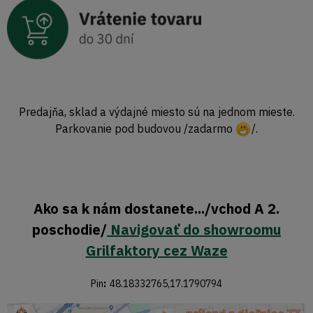
Predajňa, sklad a výdajné miesto sú na jednom mieste.
Parkovanie pod budovou /zadarmo
/.
Ako sa k nám dostanete.../vchod A 2.
poschodie/
Navigovať do showroomu
Grilfaktory cez Waze
Pin
:
48.18332765,17.1790794