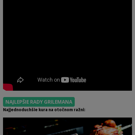
NAJLEPŠIE RADY GRILEMANA
Najjednoduchšie kura na otočnom ražni: