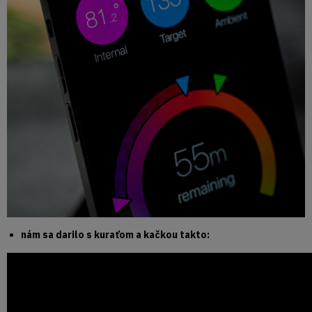
nám sa darilo s kuraťom a kačkou takto: