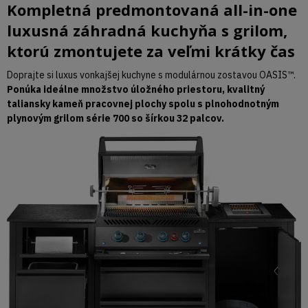
Kompletná predmontovaná all-in-one
luxusná záhradná kuchyňa s grilom,
ktorú zmontujete za veľmi krátky čas
Doprajte si luxus vonkajšej kuchyne s modulárnou zostavou OASIS™.
Ponúka ideálne množstvo úložného priestoru, kvalitný
taliansky kameň pracovnej plochy spolu s plnohodnotným
plynovým grilom série 700 so šírkou 32 palcov.