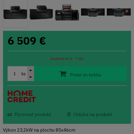
6 509
€
Dodanie do 5 - 7 dní
ks
Pridať do košíka
Porovnať produkt
Otázka na produkt
Výkon 23,2kW na plochu 85x46cm