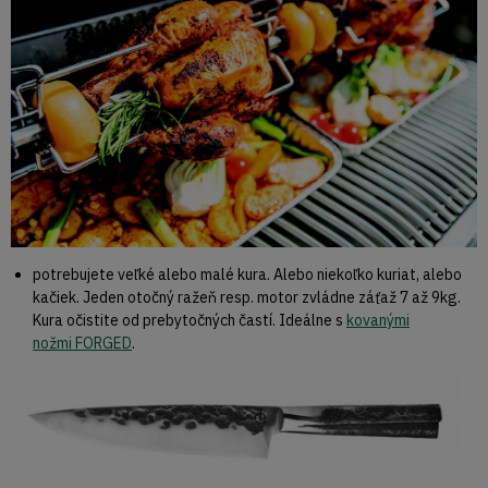
potrebujete veľké alebo malé kura. Alebo niekoľko kuriat, alebo
kačiek. Jeden otočný ražeň resp. motor zvládne záťaž 7 až 9kg.
Kura očistite od prebytočných častí. Ideálne s
kovanými
nožmi FORGED
.