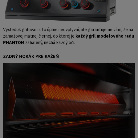
Výsledok grilovania to úplne neovplyvní, ale garantujeme vám, že na
zamatovej matnej čiernej, do ktorej je
každý gril modelového radu
PHANTOM
zahalený, nechá každý oči.
ZADNÝ HORÁK PRE RAŽEŇ