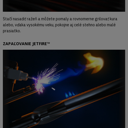
Stačí nasadiť ražeň a môžete pomaly a rovnomerne grilovať kura
alebo, vďaka vysokému veku, pokojne aj celé stehno alebo malé
prasiatko.
ZAPAĽOVANIE JETFIRE™