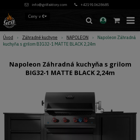
info@grilfaktory.com
+421910628685
Ceny v
€
Úvod
Záhradné kuchyne
NAPOLEON
Napoleon Záhradná
kuchyňa s grilom BIG32-1 MATTE BLACK 2,24m
Napoleon Záhradná kuchyňa s grilom
BIG32-1 MATTE BLACK 2,24m