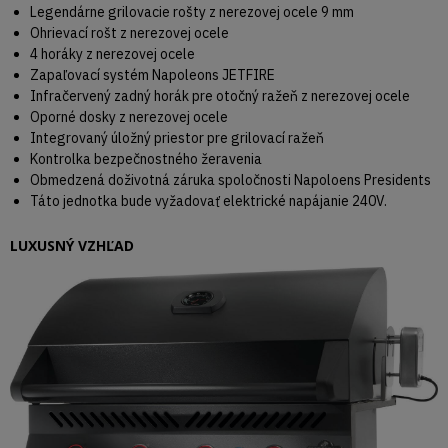
Legendárne grilovacie rošty z nerezovej ocele 9 mm
Ohrievací rošt z nerezovej ocele
4 horáky z nerezovej ocele
Zapaľovací systém Napoleons JETFIRE
Infračervený zadný horák pre otočný ražeň z nerezovej ocele
Oporné dosky z nerezovej ocele
Integrovaný úložný priestor pre grilovací ražeň
Kontrolka bezpečnostného žeravenia
Obmedzená doživotná záruka spoločnosti Napoloens Presidents
Táto jednotka bude vyžadovať elektrické napájanie 240V.
LUXUSNÝ VZHĽAD