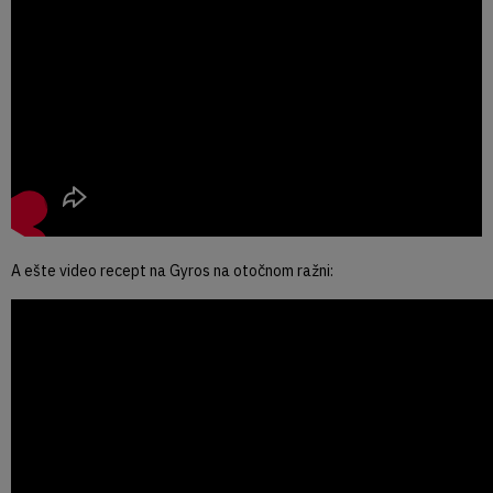
A ešte video recept na Gyros na otočnom ražni: