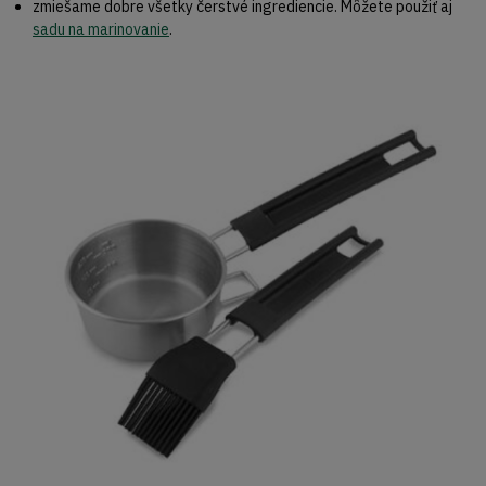
zmiešame dobre všetky čerstvé ingrediencie. Môžete použiť aj
sadu na marinovanie
.