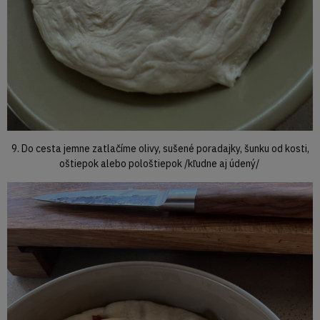
9. Do cesta jemne zatlačíme olivy, sušené poradajky, šunku od kosti,
oštiepok alebo pološtiepok /kľudne aj údený/