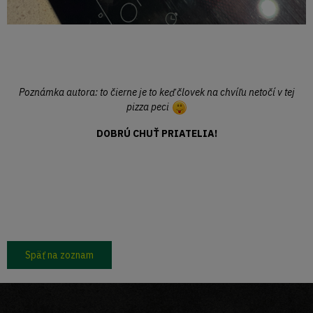
Poznámka autora: to čierne je to keď človek na chvíľu netočí v tej
pizza peci
DOBRÚ CHUŤ PRIATELIA!
Späť na zoznam