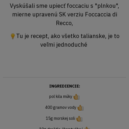
Vyskúšali sme upiecť foccaciu s "plnkou",
mierne upravenú SK verziu Foccaccia di
Recco,
Tu je recept, ako všetko talianske, je to
veľmi jednoduché
INGREDIENCIE:
pol kila múky
400 gramov vody
15g morskej soli