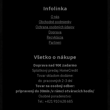
Infolinka
O nás
Obchodné podmienky
Ochrana osobných údajov
Doprava
Recyklácia
Partneri
Všetko o nákupe
Doprava nad 90€ zadarmo
Splátkový predaj: HomeCredit
Tovar skladom dodáme:
do pracovných 2-3 dní
Tovar na osobný odber:
pripravený do 30min /v rámci otváracích hodín/
Osobné poradenstvo:
Tel.: +421 910 628 685