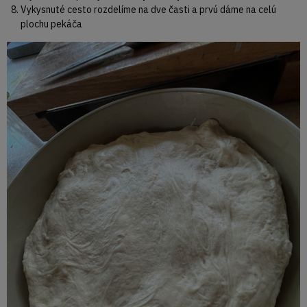
Vykysnuté cesto rozdelíme na dve časti a prvú dáme na celú
plochu pekáča