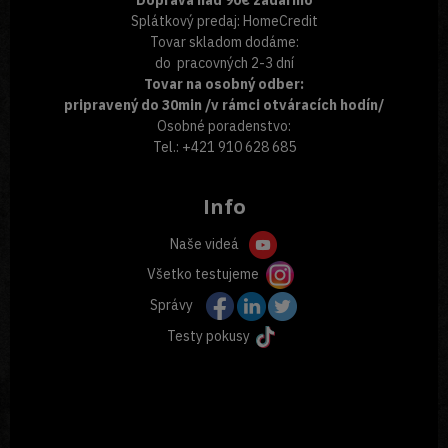
Splátkový predaj: HomeCredit
Tovar skladom dodáme:
do pracovných 2-3 dní
Tovar na osobný odber:
pripravený do 30min /v rámci otváracích hodín/
Osobné poradenstvo:
Tel.: +421 910 628 685
Info
Naše videá
Všetko testujeme
Správy
Testy pokusy