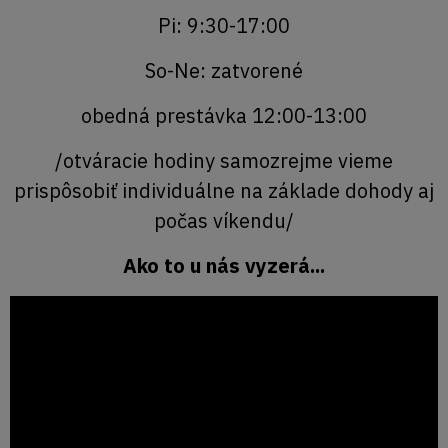
Pi: 9:30-17:00
So-Ne: zatvorené
obedná prestávka 12:00-13:00
/otváracie hodiny samozrejme vieme
prispôsobiť individuálne na základe dohody aj
počas víkendu/
Ako to u nás vyzerá...