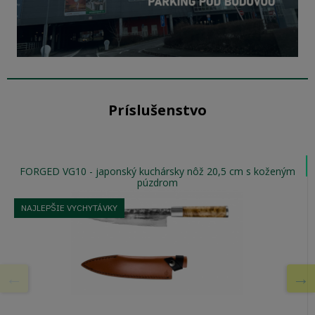
Príslušenstvo
FORGED VG10 - japonský kuchársky nôž 20,5 cm s koženým
púzdrom
NAJLEPŠIE VYCHYTÁVKY