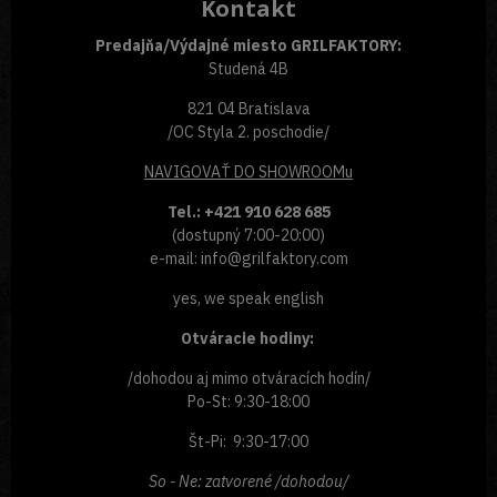
Kontakt
Predajňa/Výdajné miesto GRILFAKTORY:
Studená 4B
821 04 Bratislava
/OC Styla 2. poschodie/
NAVIGOVAŤ
DO SHOWROOMu
Tel.: +421 910 628 685
(dostupný 7:00-20:00)
e-mail: info@grilfaktory.com
yes, we speak english
Otváracie hodiny:
/dohodou aj mimo otváracích hodín/
Po-St: 9:30-18:00
Št-Pi: 9:30-17:00
So - Ne: zatvorené /dohodou/