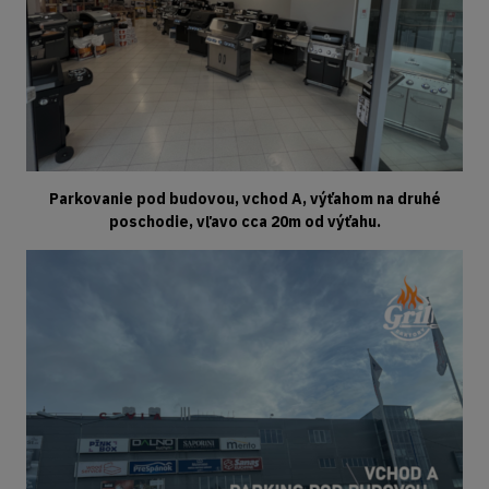
Parkovanie pod budovou, vchod A, výťahom na druhé
poschodie, vľavo cca 20m od výťahu.