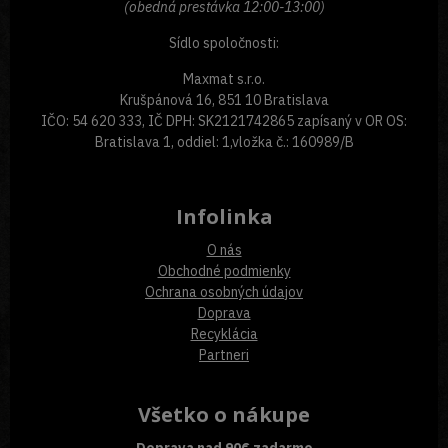
(obedná prestávka 12:00-13:00)
Sídlo spoločnosti:
Maxmat s.r.o.
Krušpánová 16, 851 10 Bratislava
IČO: 54 620 333, IČ DPH: SK2121742865 zapísaný v OR OS:
Bratislava 1, oddiel: 1,vložka č.: 160989/B
Infolinka
O nás
Obchodné podmienky
Ochrana osobných údajov
Doprava
Recyklácia
Partneri
Všetko o nákupe
Doprava nad 90€ zadarmo