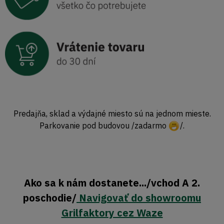
Predajňa, sklad a výdajné miesto sú na jednom mieste.
Parkovanie pod budovou /zadarmo
/.
Ako sa k nám dostanete.../vchod A 2.
poschodie/
Navigovať do showroomu
Grilfaktory cez Waze