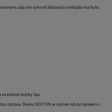
statnými, aby ste vytvorili dokonalú vonkajšiu kuchyňu
 extrémne krátky čas.
asťou zostavy. Dosku DEKTON je možné vybrať namieru v