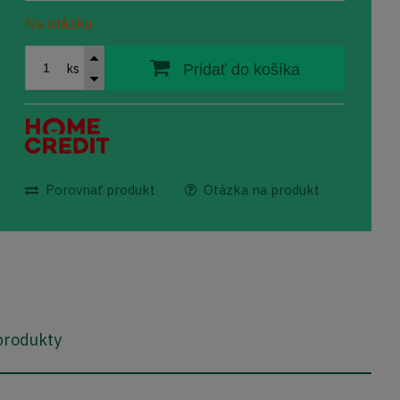
Na otázku
ks
Pridať do košíka
Porovnať produkt
Otázka na produkt
 produkty