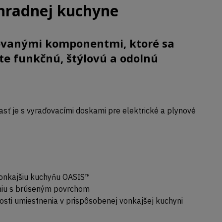
hradnej kuchyne
dovanými komponentmi, ktoré sa
e funkčnú, štýlovú a odolnú
asť je s vyraďovacími doskami pre elektrické a plynové
vonkajšiu kuchyňu OASIS™
eniu s brúseným povrchom
osti umiestnenia v prispôsobenej vonkajšej kuchyni