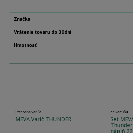
Značka
Vrátenie tovaru do 30dní
Hmotnosť
Prenosné variče
na kartušu
MEVA Varič THUNDER
Set MEVA 
Thunder 
náplň 22