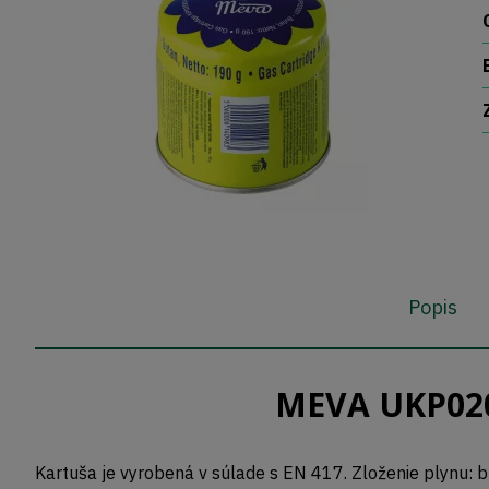
Popis
MEVA UKP0200
Kartuša je vyrobená v súlade s EN 417. Zloženie plynu: