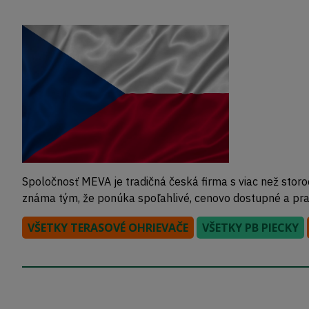
Spoločnosť MEVA je tradičná česká firma s viac než storo
známa tým, že ponúka spoľahlivé, cenovo dostupné a prakt
VŠETKY TERASOVÉ OHRIEVAČE
VŠETKY PB PIECKY