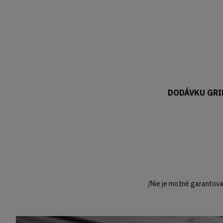
DODÁVKU GRIL
/Nie je možné garantovať