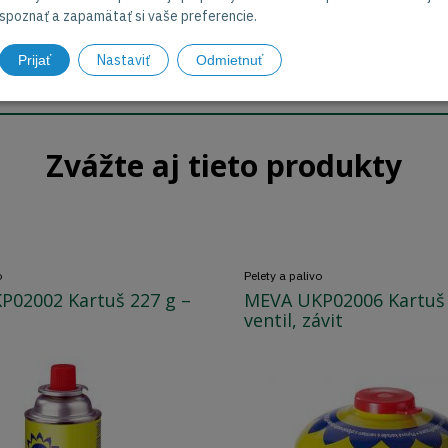
spoznať a zapamätať si vaše preferencie.
Nastaviť
Prijať
Odmietnuť
Zvážte aj tieto produkty
o
Pelety a palivo
P02002 Kartuš 227 g –
MEVA UKP02006 Kartuš 
ventil, závit