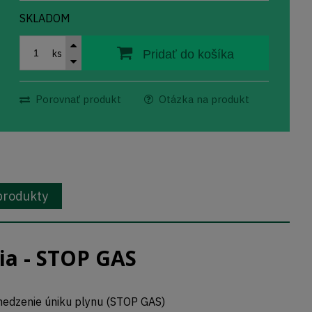
SKLADOM
ks
Pridať do košíka
Porovnať produkt
Otázka na produkt
 produkty
ia - STOP GAS
medzenie úniku plynu (STOP GAS)