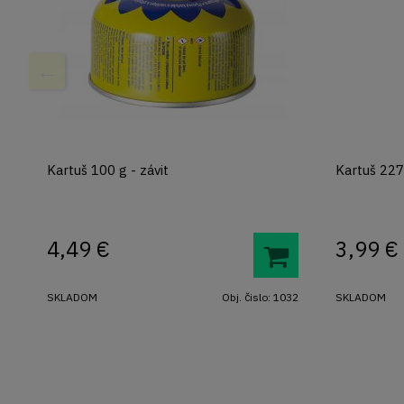
Kartuš 100 g - závit
Kartuš 227
4,49
€
3,99
€
SKLADOM
Obj. čislo:
1032
SKLADOM