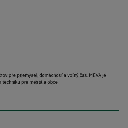
uktov pre priemysel, domácnosť a voľný čas. MEVA je
o techniku pre mestá a obce.