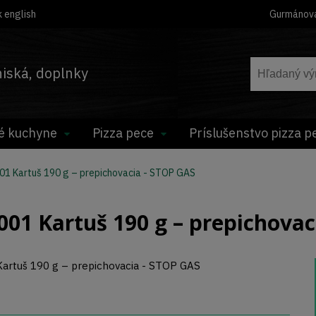
 english
Gurmánov
hniská, doplnky
é kuchyne
Pizza pece
Príslušenstvo pizza p
1 Kartuš 190 g – prepichovacia - STOP GAS
1 Kartuš 190 g – prepichovac
Kartuš 190 g – prepichovacia - STOP GAS