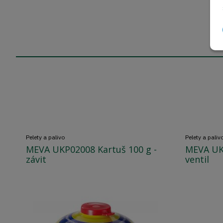
Pelety a palivo
Pelety a paliv
MEVA UKP02008 Kartuš 100 g -
MEVA UK
závit
ventil