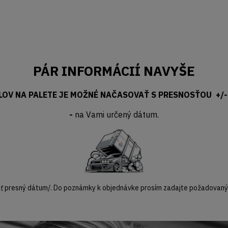
PÁR INFORMÁCIÍ NAVYŠE
OV NA PALETE JE MOŽNÉ NAČASOVAŤ S PRESNOSŤOU +/-
-
na Vami určený dátum.
 presný dátum/. Do poznámky k objednávke prosím zadajte požadovaný 