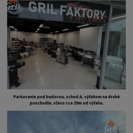
Parkovanie pod budovou, vchod A, výťahom na druhé
poschodie, vľavo cca 20m od výťahu.