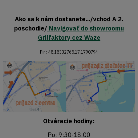
Ako sa k nám dostanete.../vchod A 2.
poschodie/
Navigovať do showroomu
Grilfaktory cez Waze
Pin
:
48.18332765,17.1790794
Otváracie hodiny:
Po: 9:30-18:00