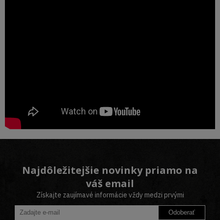
Najdôležitejšie novinky priamo na
váš email
Získajte zaujímavé informácie vždy medzi prvými
Odoberať