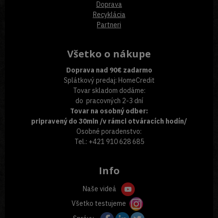
Doprava
Recyklácia
Partneri
Všetko o nákupe
Doprava nad 90€ zadarmo
Splátkový predaj: HomeCredit
Tovar skladom dodáme:
do pracovných 2-3 dní
Tovar na osobný odber:
pripravený do 30min /v rámci otváracích hodín/
Osobné poradenstvo:
Tel.: +421 910 628 685
Info
Naše videá
Všetko testujeme