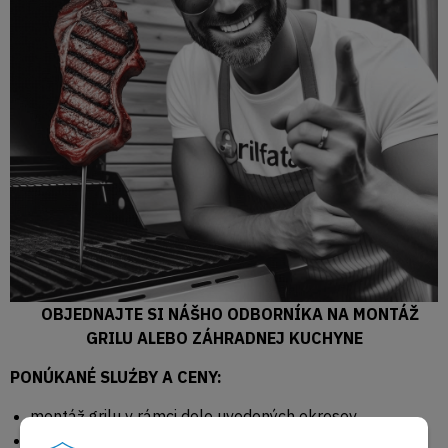
OBJEDNAJTE SI NÁŠHO ODBORNÍKA NA MONTÁŽ
GRILU ALEBO ZÁHRADNEJ KUCHYNE
PONÚKANÉ SLUŹBY A CENY:
montáž grilu v rámci dole uvedených okresov
3 horákový gril cena montáže od 100€*