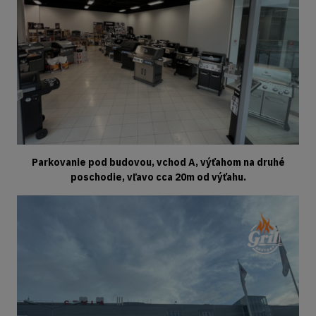
Parkovanie pod budovou, vchod A, výťahom na druhé
poschodie, vľavo cca 20m od výťahu.