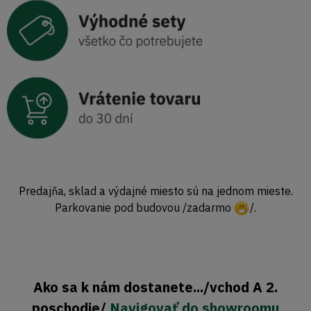
Predajňa, sklad a výdajné miesto sú na jednom mieste.
Parkovanie pod budovou /zadarmo
/.
Ako sa k nám dostanete.../vchod A 2.
poschodie/
Navigovať do showroomu