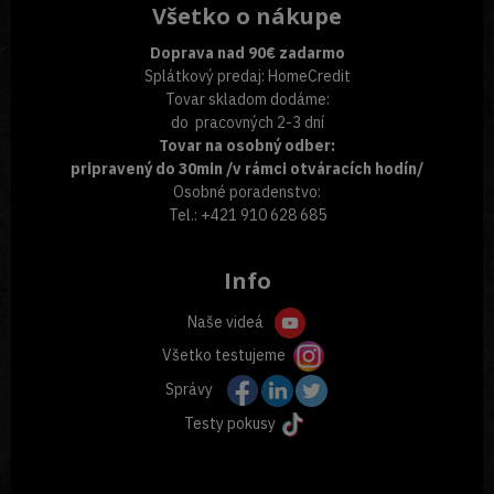
Všetko o nákupe
Doprava nad 90€ zadarmo
Splátkový predaj: HomeCredit
Tovar skladom dodáme:
do pracovných 2-3 dní
Tovar na osobný odber:
pripravený do 30min /v rámci otváracích hodín/
Osobné poradenstvo:
Tel.: +421 910 628 685
Info
Naše videá
Všetko testujeme
Správy
Testy pokusy