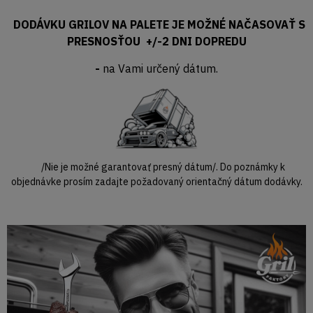
DODÁVKU GRILOV NA PALETE JE MOŽNÉ NAČASOVAŤ S
PRESNOSŤOU +/-2 DNI DOPREDU
-
na Vami určený dátum.
/Nie je možné garantovať presný dátum/. Do poznámky k
objednávke prosím zadajte požadovaný orientačný dátum dodávky.