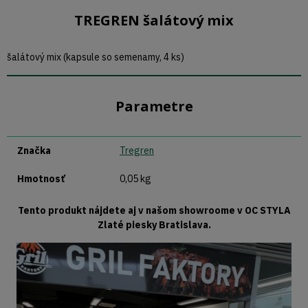
TREGREN šalátový mix
šalátový mix (kapsule so semenamy, 4 ks)
Parametre
Značka
Tregren
Hmotnosť
0,05 kg
Tento produkt nájdete aj v našom showroome v OC STYLA
Zlaté piesky Bratislava.