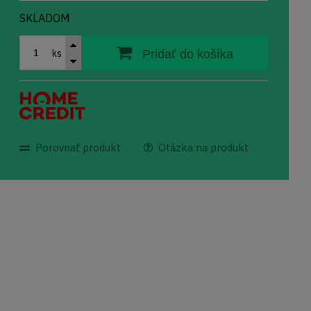
SKLADOM
ks
Pridať do košíka
Porovnať produkt
Otázka na produkt