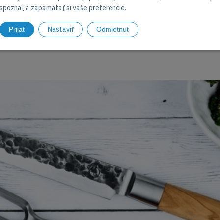
spoznať a zapamätať si vaše preferencie.
Nastaviť
Prijať
Odmietnuť