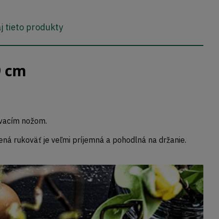
j tieto produkty
9 cm
ovacím nožom.
ená rukoväť je veľmi príjemná a pohodlná na držanie.