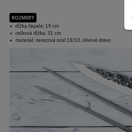
ROZMERY
dĺžka čepele: 19 cm
celková dĺžka: 31 cm
materiál: nerezová oceľ 18/10, olivové drevo