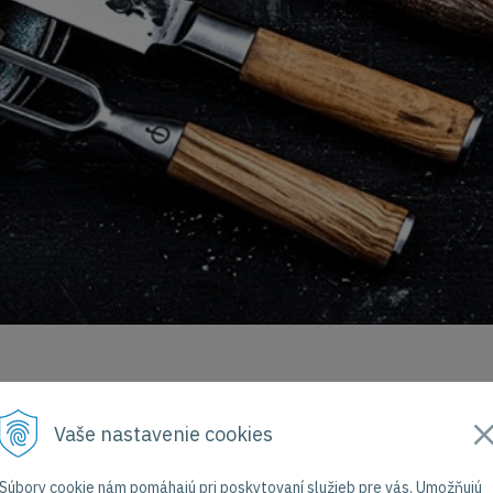
Vaše nastavenie cookies
Súbory cookie nám pomáhajú pri poskytovaní služieb pre vás. Umožňujú