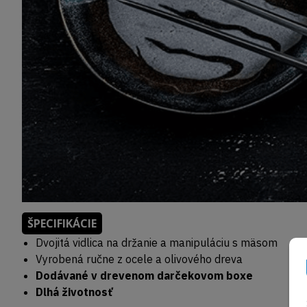
ŠPECIFIKÁCIE
Dvojitá vidlica na držanie a manipuláciu s mäsom
Vyrobená ručne z ocele a olivového dreva
Dodávané v drevenom darčekovom boxe
Dlhá životnosť