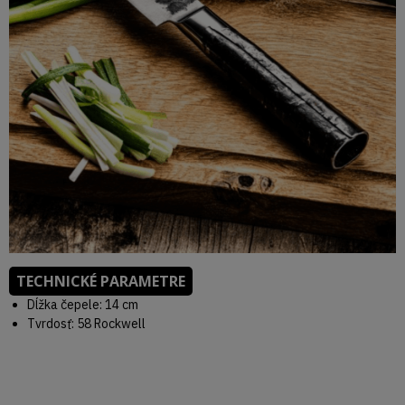
TECHNICKÉ PARAMETRE
Dĺžka čepele: 14 cm
Tvrdosť: 58 Rockwell