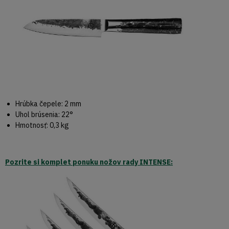
Hrúbka čepele: 2 mm
Uhol brúsenia: 22°
Hmotnosť: 0,3 kg
Pozrite si komplet ponuku nožov rady INTENSE: