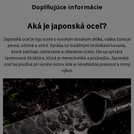
Doplňujúce informácie
Aká je japonská oceľ?
Japonská oceľ je typ ocele s vysokým obsahom uhlíka, vďaka čomu je
pevná, odolná a ostrá. Vyrába sa tradičnými technikami kovania,
ktoré zahŕňajú zahrievanie a chladenie ocele, čím sa vytvára
laminovaná štruktúra, ktorá je menej krehká a pružnejšia. Japonská
oceľ sa používa pri výrobe nožov, kde je nevyhnutná presnosť a rezný
výkon