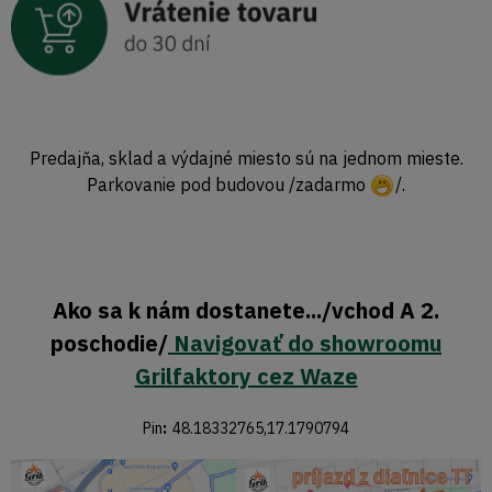
Predajňa, sklad a výdajné miesto sú na jednom mieste.
Parkovanie pod budovou /zadarmo
/.
Ako sa k nám dostanete.../vchod A 2.
poschodie/
Navigovať do showroomu
Grilfaktory cez Waze
Pin
:
48.18332765,17.1790794