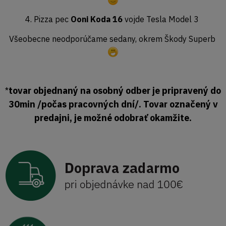
4. Pizza pec
Ooni Koda 16
vojde Tesla Model 3
Všeobecne neodporúčame sedany, okrem Škody Superb
tovar objednaný na osobný odber je pripravený do
*
30min /počas pracovných dní/. Tovar označený v
predajni, je možné odobrať okamžite.