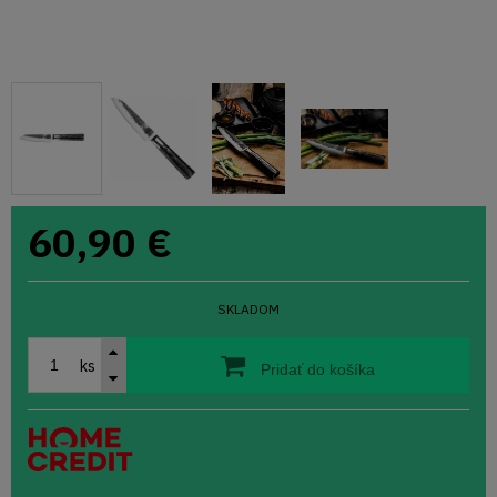
60,90
€
SKLADOM
ks
Pridať do košíka