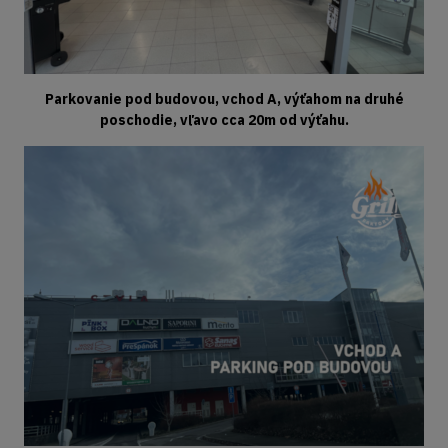
Parkovanie pod budovou, vchod A, výťahom na druhé
poschodie, vľavo cca 20m od výťahu.