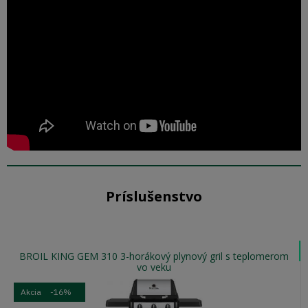
Príslušenstvo
BROIL KING GEM 310 3-horákový plynový gril s teplomerom
vo veku
Akcia
-16%