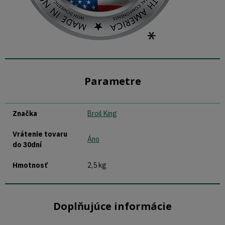
Parametre
Značka
Broil King
Vrátenie tovaru
Áno
do 30dní
Hmotnosť
2,5 kg
Doplňujúce informácie