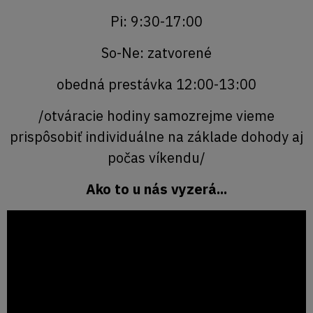
Pi: 9:30-17:00
So-Ne: zatvorené
obedná prestávka 12:00-13:00
/otváracie hodiny samozrejme vieme
prispôsobiť individuálne na základe dohody aj
počas víkendu/
Ako to u nás vyzerá...