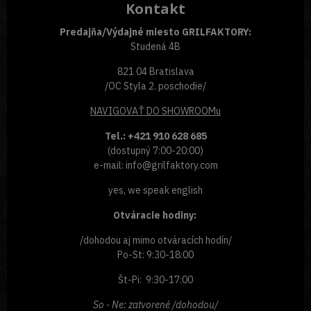
Kontakt
Predajňa/Výdajné miesto GRILFAKTORY:
Studená 4B
821 04 Bratislava
/OC Styla 2. poschodie/
NAVIGOVAŤ
DO SHOWROOMu
Tel.: +421 910 628 685
(dostupný 7:00-20:00)
e-mail: info@grilfaktory.com
yes, we speak english
Otváracie hodiny:
/dohodou aj mimo otváracích hodín/
Po-St: 9:30-18:00
Št-Pi: 9:30-17:00
So - Ne: zatvorené /dohodou/