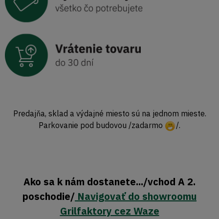
Predajňa, sklad a výdajné miesto sú na jednom mieste.
Parkovanie pod budovou /zadarmo
/.
Ako sa k nám dostanete.../vchod A 2.
poschodie/
Navigovať do showroomu
Grilfaktory cez Waze