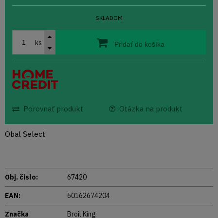
SKLADOM
ks
Pridať do košíka
Porovnať produkt
Otázka na produkt
Obal Select
Obj. čislo:
67420
EAN:
60162674204
Značka
Broil King