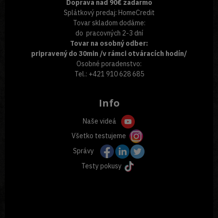
Doprava nad 90€ zadarmo
Splátkový predaj: HomeCredit
Tovar skladom dodáme:
do pracovných 2-3 dní
Tovar na osobný odber:
pripravený do 30min /v rámci otváracích hodín/
Osobné poradenstvo:
Tel.: +421 910 628 685
Info
Naše videá
Všetko testujeme
Správy
Testy pokusy