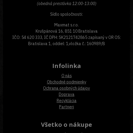
(obedná prestávka 12:00-13:00)
Sídlo spoločnosti:
Maxmat s.r.o.
Krušpánová 16, 851 10 Bratislava
IČO: 54 620 333, IČ DPH: SK2121742865 zapísaný v OR OS:
Bratislava 1, oddiel: 1,vložka č.: 160989/B
Infolinka
O nás
Obchodné podmienky
Ochrana osobných údajov
Doprava
Recyklácia
Partneri
Všetko o nákupe