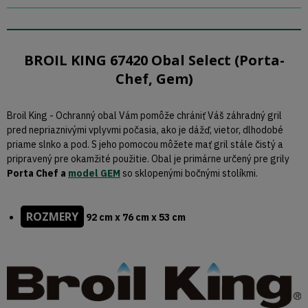
BROIL KING 67420 Obal Select (Porta-
Chef, Gem)
Broil King - Ochranný obal Vám pomôže chrániť Váš záhradný gril
pred nepriaznivými vplyvmi počasia, ako je dážď, vietor, dlhodobé
priame slnko a pod. S jeho pomocou môžete mať gril stále čistý a
pripravený pre okamžité použitie. Obal je primárne určený pre grily
Porta Chef a
model GEM
so sklopenými bočnými stolíkmi.
ROZMERY
92 cm x 76 cm x 53 cm