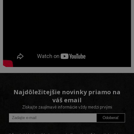
Najdôležitejšie novinky priamo na
váš email
Získajte zaujímavé informácie vždy medzi prvými
Odoberať