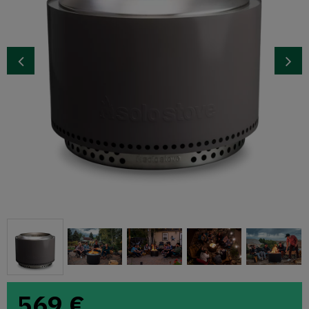
569
€