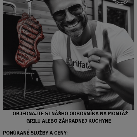
OBJEDNAJTE SI NÁŠHO ODBORNÍKA NA MONTÁŽ
GRILU ALEBO ZÁHRADNEJ KUCHYNE
PONÚKANÉ SLUŹBY A CENY: