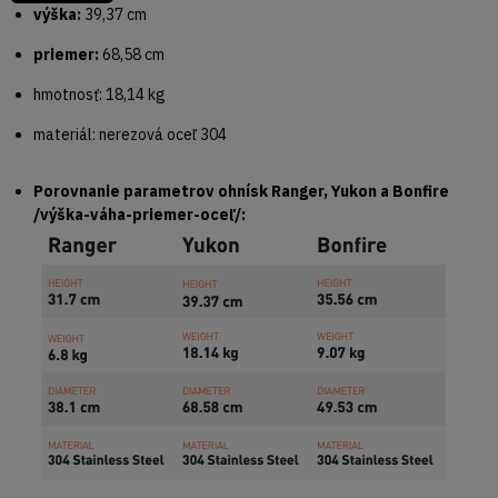
výška:
39,37 cm
priemer:
68,58 cm
hmotnosť: 18,14 kg
materiál: nerezová oceľ 304
Porovnanie parametrov ohnísk Ranger, Yukon a Bonfire
/výška-váha-priemer-oceľ/: