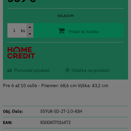
SKLADOM
ks
Pridať do košíka
Porovnať produkt
Otázka na produkt
Pre 6 až 10 osôb - Priemer: 68,6 cm Výška: 43,2 cm
Obj. čislo:
SSYUK-SD-27-2.0-ASH
EAN:
8500407016472