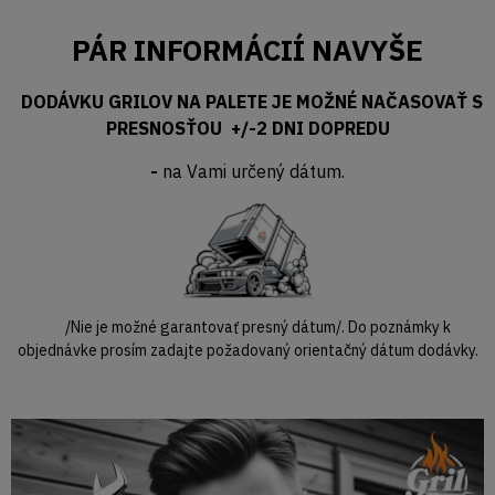
PÁR INFORMÁCIÍ NAVYŠE
DODÁVKU GRILOV NA PALETE JE MOŽNÉ NAČASOVAŤ S
PRESNOSŤOU +/-2 DNI DOPREDU
-
na Vami určený dátum.
/Nie je možné garantovať presný dátum/. Do poznámky k
objednávke prosím zadajte požadovaný orientačný dátum dodávky.