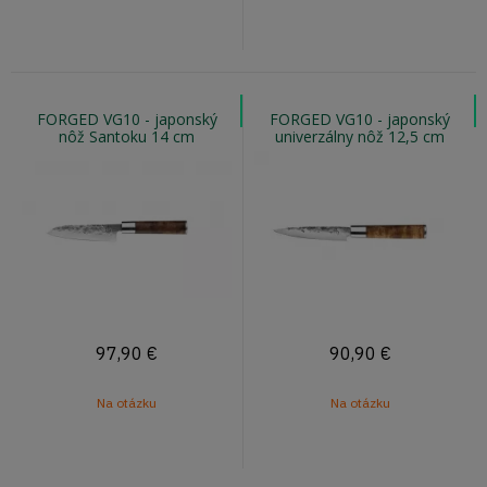
FORGED VG10 - japonský
FORGED VG10 - japonský
nôž Santoku 14 cm
univerzálny nôž 12,5 cm
97,90
€
90,90
€
Na otázku
Na otázku