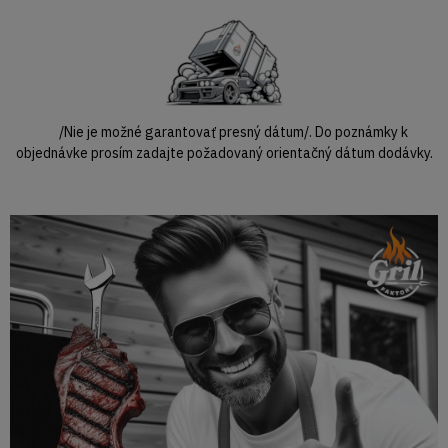
/Nie je možné garantovať presný dátum/. Do poznámky k
objednávke prosím zadajte požadovaný orientačný dátum dodávky.