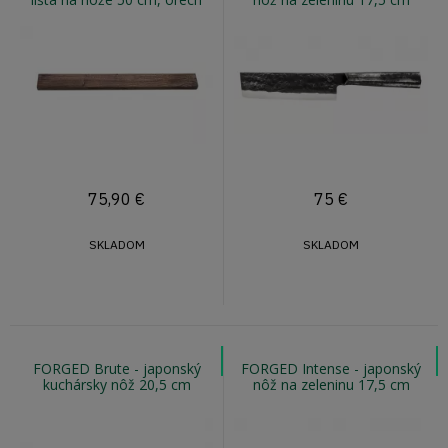
75,90
€
75
€
SKLADOM
SKLADOM
FORGED Brute - japonský
FORGED Intense - japonský
kuchársky nôž 20,5 cm
nôž na zeleninu 17,5 cm