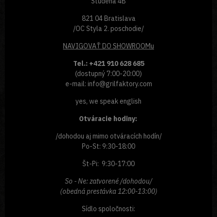
Studená 4B
821 04 Bratislava
/OC Styla 2. poschodie/
NAVIGOVAŤ
DO SHOWROOMu
Tel.: +421 910 628 685
(dostupný 7:00-20:00)
e-mail: info@grilfaktory.com
yes, we speak english
Otváracie hodiny:
/dohodou aj mimo otváracích hodín/
Po-St: 9:30-18:00
Št-Pi: 9:30-17:00
So - Ne: zatvorené /dohodou/
(obedná prestávka 12:00-13:00)
Sídlo spoločnosti: