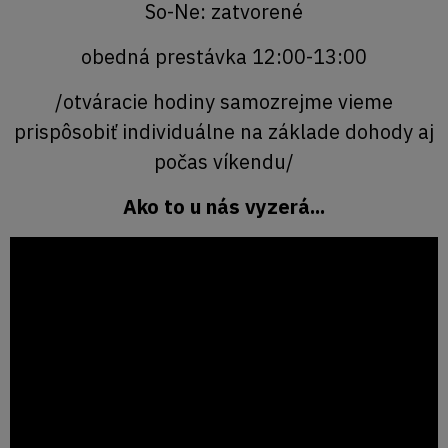
So-Ne: zatvorené
obedná prestávka 12:00-13:00
/otváracie hodiny samozrejme vieme
prispôsobiť individuálne na základe dohody aj
počas víkendu/
Ako to u nás vyzerá...