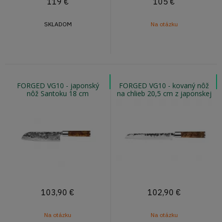
119
€
105
€
SKLADOM
Na otázku
FORGED VG10 - japonský
FORGED VG10 - kovaný nôž
nôž Santoku 18 cm
na chlieb 20,5 cm z japonskej
ocele
103,90
€
102,90
€
Na otázku
Na otázku