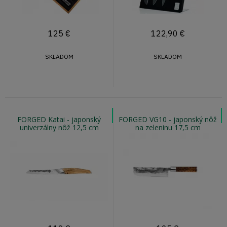
125
€
122,90
€
SKLADOM
SKLADOM
FORGED Katai - japonský
FORGED VG10 - japonský nôž
univerzálny nôž 12,5 cm
na zeleninu 17,5 cm