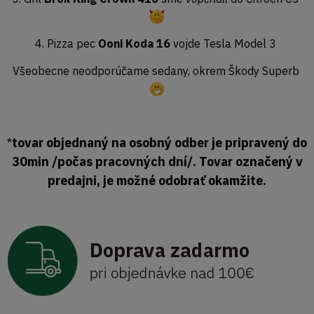
4. Pizza pec
Ooni Koda 16
vojde Tesla Model 3
Všeobecne neodporúčame sedany, okrem Škody Superb
tovar objednaný na osobný odber je pripravený do
*
30min /počas pracovných dní/. Tovar označený v
predajni, je možné odobrať okamžite.