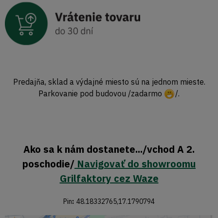
Predajňa, sklad a výdajné miesto sú na jednom mieste.
Parkovanie pod budovou /zadarmo
/.
Ako sa k nám dostanete.../vchod A 2.
poschodie/
Navigovať do showroomu
Grilfaktory cez Waze
Pin
:
48.18332765,17.1790794